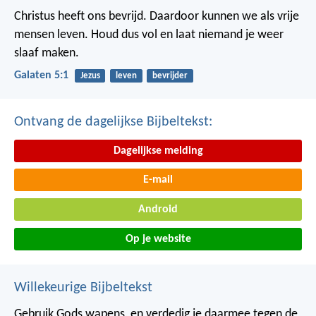
Christus heeft ons bevrijd. Daardoor kunnen we als vrije
mensen leven. Houd dus vol en laat niemand je weer
slaaf maken.
Galaten 5:1
Jezus
leven
bevrijder
Ontvang de dagelijkse Bijbeltekst:
Dagelijkse melding
E-mail
Android
Op je website
Willekeurige Bijbeltekst
Gebruik Gods wapens, en verdedig je daarmee tegen de