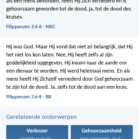
als een mens bevonden, heeft Hij Zich vernederd en is
gehoorzaam geworden tot de dood, ja, tot de dood des
kruises.
Filippenzen 2:6-8 - NBG
Hij was God. Maar Hij vond dat niet zó belangrijk, dat Hij
het niet los kon laten. Nee, Hij heeft zelfs al zijn
goddelijkheid opgegeven. Hij kwam naar de aarde om
een dienaar te worden. Hij werd helemaal mens. En als
mens heeft Hij Zichzelf vernederd door
God
gehoorzaam
te zijn tot de dood. Ja, zelfs tot de dood aan een kruis.
Filippenzen 2:6-8 - BB
Gerelateerde onderwerpen
Verlosser
Gehoorzaamheid
De liefde komt van...
Jezus antwoordde: ‘Als je...