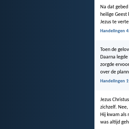
Na dat gebed 
heilige Geest
Jezus te verte
Handelingen 4
Toen de gelov
Daarna legde 
zorgde ervoor 
over de plan
Handelingen 1
Jezus Christu
zichzelf. Nee,
Hij kwam als m
was altijd ge