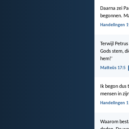
Daarna zei Pa
begonnen. Maa
Handelingen 1
Terwijl Petrus
Gods stem, die
hem!’
Matteüs 17:5
Ik begon dus 
mensen in zijn
Handelingen 1
Waarom bestaa