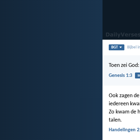
BGT
Bijbel 
Toen zei God:
Genesis 1:3
s
Ook zagen de 
iedereen kwa
Zo kwam de he
talen.
Handelingen 2