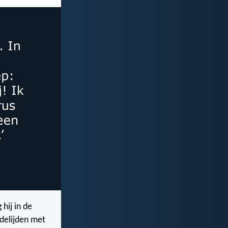
 hij in de
edelijden met