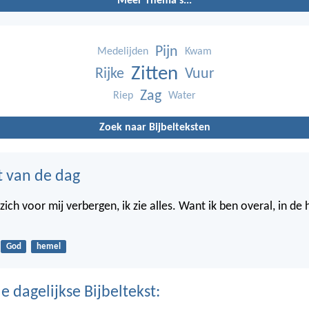
Meer Thema's...
Pijn
Medelijden
Kwam
Zitten
Rijke
Vuur
Zag
Riep
Water
Zoek naar Bijbelteksten
t van de dag
ich voor mij verbergen, ik zie alles. Want ik ben overal, in de
God
hemel
 dagelijkse Bijbeltekst: