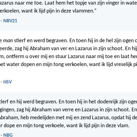
Lazarus naar me toe. Laat hem het topje van zijn vinger in wa
erkoelen, want ik lijd pijn in deze vlammen.”
 - NBV21
ke
man
stierf en werd begraven. En toen hij in de hel zijn ogen
rkeerde, zag hij Abraham van ver en Lazarus in zijn schoot. En hij
, ontferm u over mij en stuur Lazarus naar mij toe en laat h
 het water dopen en mijn tong verkoelen, want ik lijd vreselijk p
 - HSV
tierf en hij werd begraven. En toen hij in het dodenrijk zijn og
gingen, zag hij Abraham van verre en Lazarus in zijn schoot. En 
Abraham, heb medelijden met mij en zend Lazarus, opdat hij de
r dope en mijn tong verkoele, want ik lijd pijn in deze vlam.
 - NBG