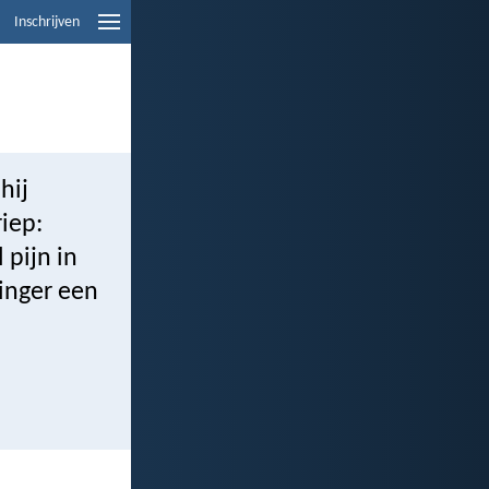
Inschrijven
hij
iep:
 pijn in
vinger een