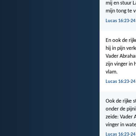
mij en stuur 
mijn tong te v
Lucas 16:23-24
En ook de rij
hij in pijn ve
Vader Abraham
zijn vinger in
vlam.
Lucas 16:23-24
Ook de rijke s
onder de pijni
zeide: Vader 
vinger in wate
Lucas 16:23-24