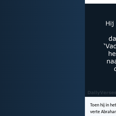
Toen hij in he
verte Abraham