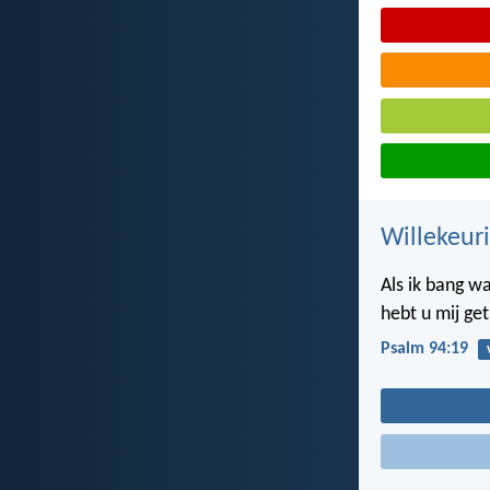
Willekeuri
Als ik bang wa
hebt u mij get
Psalm 94:19