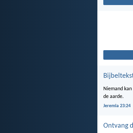
Bijbelteks
Niemand kan z
de aarde.
Jeremia 23:24
Ontvang de