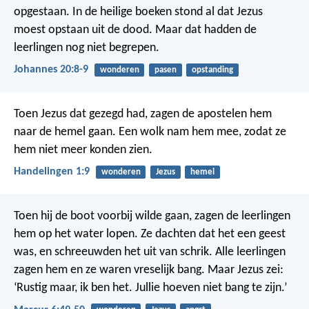
opgestaan. In de heilige boeken stond al dat Jezus
moest opstaan uit de dood. Maar dat hadden de
leerlingen nog niet begrepen.
Johannes 20:8-9
wonderen
pasen
opstanding
Toen Jezus dat gezegd had, zagen de apostelen hem
naar de hemel gaan. Een wolk nam hem mee, zodat ze
hem niet meer konden zien.
Handelingen 1:9
wonderen
Jezus
hemel
Toen hij de boot voorbij wilde gaan, zagen de leerlingen
hem op het water lopen. Ze dachten dat het een geest
was, en schreeuwden het uit van schrik. Alle leerlingen
zagen hem en ze waren vreselijk bang. Maar Jezus zei:
‘Rustig maar, ik ben het. Jullie hoeven niet bang te zijn.’