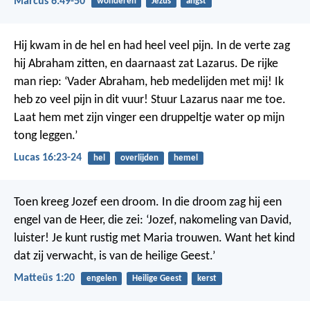
Marcus 6:49-50
wonderen
Jezus
angst
Hij kwam in de hel en had heel veel pijn. In de verte zag
hij Abraham zitten, en daarnaast zat Lazarus. De rijke
man riep: ‘Vader Abraham, heb medelijden met mij! Ik
heb zo veel pijn in dit vuur! Stuur Lazarus naar me toe.
Laat hem met zijn vinger een druppeltje water op mijn
tong leggen.’
Lucas 16:23-24
hel
overlijden
hemel
Toen kreeg Jozef een droom. In die droom zag hij een
engel van de Heer, die zei: ‘Jozef, nakomeling van David,
luister! Je kunt rustig met Maria trouwen. Want het kind
dat zij verwacht, is van de heilige Geest.’
Matteüs 1:20
engelen
Heilige Geest
kerst