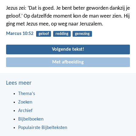
Jezus zei: ‘Dat is goed. Je bent beter geworden dankzij je
geloof.’ Op datzelfde moment kon de man weer zien. Hij
ging met Jezus mee, op weg naar Jeruzalem.
Marcus 10:52
geloof
redding
genezing
Volgende tekst!
Met afbeelding
Lees meer
Thema's
Zoeken
Archief
Bijbelboeken
Populairste Bijbelteksten