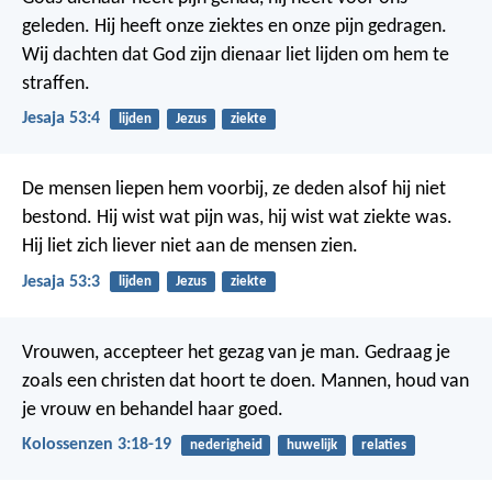
geleden. Hij heeft onze ziektes en onze pijn gedragen.
Wij dachten dat God zijn dienaar liet lijden om hem te
straffen.
Jesaja 53:4
lijden
Jezus
ziekte
De mensen liepen hem voorbij, ze deden alsof hij niet
bestond. Hij wist wat pijn was, hij wist wat ziekte was.
Hij liet zich liever niet aan de mensen zien.
Jesaja 53:3
lijden
Jezus
ziekte
Vrouwen, accepteer het gezag van je man. Gedraag je
zoals een christen dat hoort te doen. Mannen, houd van
je vrouw en behandel haar goed.
Kolossenzen 3:18-19
nederigheid
huwelijk
relaties