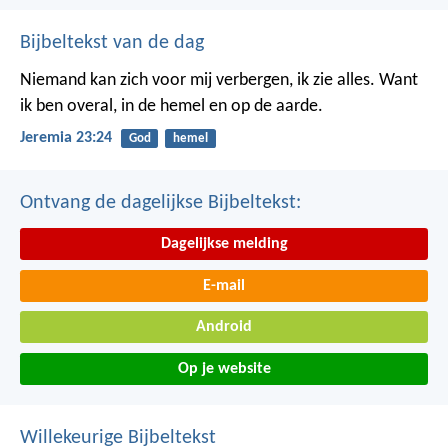
Bijbeltekst van de dag
Niemand kan zich voor mij verbergen, ik zie alles. Want
ik ben overal, in de hemel en op de aarde.
Jeremia 23:24
God
hemel
Ontvang de dagelijkse Bijbeltekst:
Dagelijkse melding
E-mail
Android
Op je website
Willekeurige Bijbeltekst