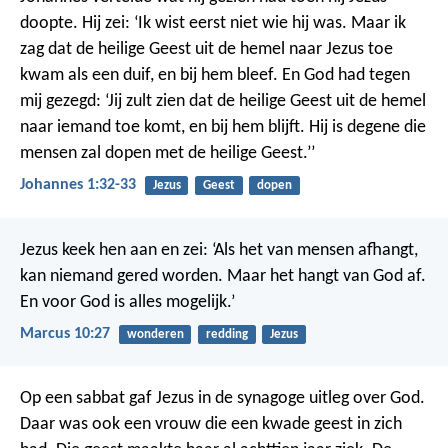
doopte. Hij zei: ‘Ik wist eerst niet wie hij was. Maar ik
zag dat de heilige Geest uit de hemel naar Jezus toe
kwam als een duif, en bij hem bleef. En God had tegen
mij gezegd: ‘Jij zult zien dat de heilige Geest uit de hemel
naar iemand toe komt, en bij hem blijft. Hij is degene die
mensen zal dopen met de heilige Geest.’’
Johannes 1:32-33
Jezus
Geest
dopen
Jezus keek hen aan en zei: ‘Als het van mensen afhangt,
kan niemand gered worden. Maar het hangt van God af.
En voor God is alles mogelijk.’
Marcus 10:27
wonderen
redding
Jezus
Op een sabbat gaf Jezus in de synagoge uitleg over God.
Daar was ook een vrouw die een kwade geest in zich