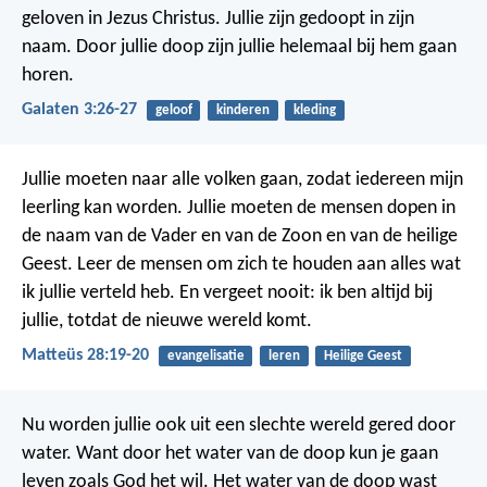
geloven in Jezus Christus. Jullie zijn gedoopt in zijn
naam. Door jullie doop zijn jullie helemaal bij hem gaan
horen.
Galaten 3:26-27
geloof
kinderen
kleding
Jullie moeten naar alle volken gaan, zodat iedereen mijn
leerling kan worden. Jullie moeten de mensen dopen in
de naam van de Vader en van de Zoon en van de heilige
Geest.
Leer de mensen om zich te houden aan alles wat
ik jullie verteld heb. En vergeet nooit: ik ben altijd bij
jullie, totdat de nieuwe wereld komt.
Matteüs 28:19-20
evangelisatie
leren
Heilige Geest
Nu worden jullie ook uit een slechte wereld gered door
water. Want door het water van de doop kun je gaan
leven zoals God het wil. Het water van de doop wast