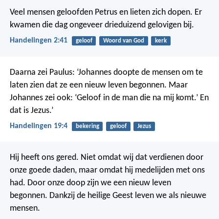
Veel mensen geloofden Petrus en lieten zich dopen. Er
kwamen die dag ongeveer drieduizend gelovigen bij.
Handelingen 2:41
geloof
Woord van God
kerk
Daarna zei Paulus: ‘Johannes doopte de mensen om te
laten zien dat ze een nieuw leven begonnen. Maar
Johannes zei ook: ‘Geloof in de man die na mij komt.’ En
dat is Jezus.’
Handelingen 19:4
bekering
geloof
Jezus
Hij heeft ons gered. Niet omdat wij dat verdienen door
onze goede daden, maar omdat hij medelijden met ons
had. Door onze doop zijn we een nieuw leven
begonnen. Dankzij de heilige Geest leven we als nieuwe
mensen.