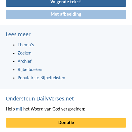
Volgende tekst!
Met afbeelding
Lees meer
Thema's
Zoeken
Archief
Bijbelboeken
Populairste Bijbelteksten
Ondersteun DailyVerses.net
Help
mij
het Woord van God verspreiden:
Donatie