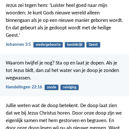
Jezus zei tegen hem: ‘Luister heel goed naar mijn
woorden: Je kunt Gods nieuwe wereld alleen
binnengaan als je op een nieuwe manier geboren wordt.
En dat gebeurt als je gedoopt wordt met de heilige
Geest.’
Johannes 3:5
wedergeboorte
koninkrijk
Geest
Waarom twijfel je nog? Sta op en laat je dopen. Als je
tot Jezus bidt, dan zal het water van je doop je zonden
wegwassen.
Handelingen 22:16
zonde
reiniging
Jullie weten wat de doop betekent. De doop laat zien
dat we bij Jezus Christus horen. Door onze doop zijn we
eigenlijk samen met hem gestorven en begraven. En
door onze doop leven wij nu als nieuwe mensen. Want