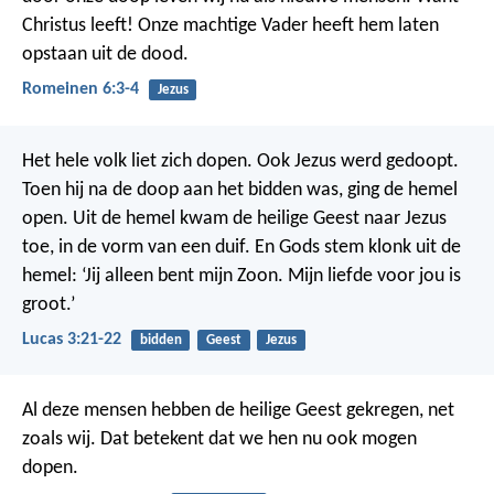
Christus leeft! Onze machtige Vader heeft hem laten
opstaan uit de dood.
Romeinen 6:3-4
Jezus
Het hele volk liet zich dopen. Ook Jezus werd gedoopt.
Toen hij na de doop aan het bidden was, ging de hemel
open. Uit de hemel kwam de heilige Geest naar Jezus
toe, in de vorm van een duif. En Gods stem klonk uit de
hemel: ‘Jij alleen bent mijn Zoon. Mijn liefde voor jou is
groot.’
Lucas 3:21-22
bidden
Geest
Jezus
Al deze mensen hebben de heilige Geest gekregen, net
zoals wij. Dat betekent dat we hen nu ook mogen
dopen.