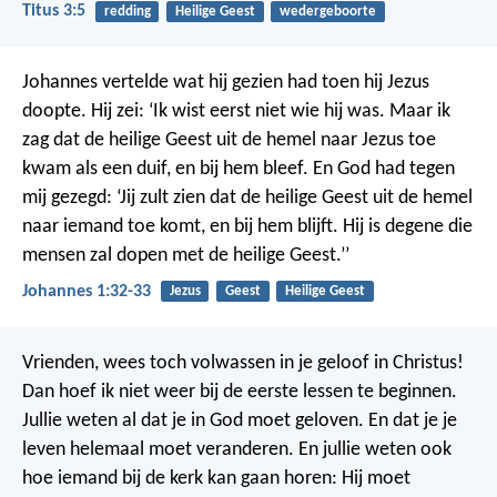
Titus 3:5
redding
Heilige Geest
wedergeboorte
Johannes vertelde wat hij gezien had toen hij Jezus
doopte. Hij zei: ‘Ik wist eerst niet wie hij was. Maar ik
zag dat de heilige Geest uit de hemel naar Jezus toe
kwam als een duif, en bij hem bleef. En God had tegen
mij gezegd: ‘Jij zult zien dat de heilige Geest uit de hemel
naar iemand toe komt, en bij hem blijft. Hij is degene die
mensen zal dopen met de heilige Geest.’’
Johannes 1:32-33
Jezus
Geest
Heilige Geest
Vrienden, wees toch volwassen in je geloof in Christus!
Dan hoef ik niet weer bij de eerste lessen te beginnen.
Jullie weten al dat je in God moet geloven. En dat je je
leven helemaal moet veranderen. En jullie weten ook
hoe iemand bij de kerk kan gaan horen: Hij moet