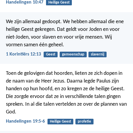
Handelingen 10:47
Heilige Geest
We zijn allemaal gedoopt. We hebben allemaal die ene
heilige Geest gekregen. Dat geldt voor Joden en voor
niet-Joden, voor slaven en voor vrije mensen. Wij
vormen samen één geheel.
1 Korintiërs 12:13
Geest
gemeenschap
slavernij
Toen de gelovigen dat hoorden, lieten ze zich dopen in
de naam van de Heer Jezus. Daarna legde Paulus zijn
handen op hun hoofd, en zo kregen ze de heilige Geest.
Die zorgde ervoor dat ze in verschillende talen gingen
spreken. In al die talen vertelden ze over de plannen van
God.
Handelingen 19:5-6
Heilige Geest
profetie