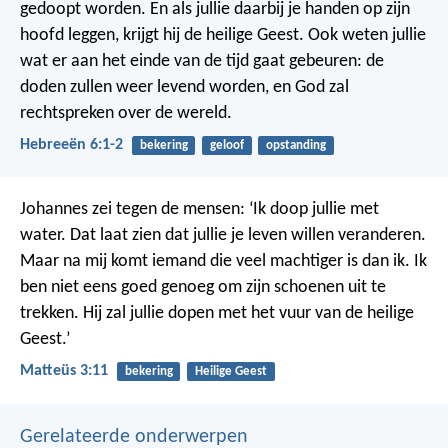
gedoopt worden. En als jullie daarbij je handen op zijn
hoofd leggen, krijgt hij de heilige Geest. Ook weten jullie
wat er aan het einde van de tijd gaat gebeuren: de
doden zullen weer levend worden, en God zal
rechtspreken over de wereld.
Hebreeën 6:1-2
bekering
geloof
opstanding
Johannes zei tegen de mensen: ‘Ik doop jullie met
water. Dat laat zien dat jullie je leven willen veranderen.
Maar na mij komt iemand die veel machtiger is dan ik. Ik
ben niet eens goed genoeg om zijn schoenen uit te
trekken. Hij zal jullie dopen met het vuur van de heilige
Geest.’
Matteüs 3:11
bekering
Heilige Geest
Gerelateerde onderwerpen