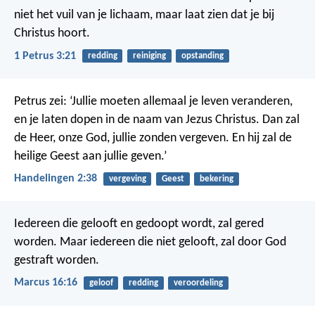
niet het vuil van je lichaam, maar laat zien dat je bij
Christus hoort.
1 Petrus 3:21
redding
reiniging
opstanding
Petrus zei: ‘Jullie moeten allemaal je leven veranderen,
en je laten dopen in de naam van Jezus Christus. Dan zal
de Heer, onze God, jullie zonden vergeven. En hij zal de
heilige Geest aan jullie geven.’
Handelingen 2:38
vergeving
Geest
bekering
Iedereen die gelooft en gedoopt wordt, zal gered
worden. Maar iedereen die niet gelooft, zal door God
gestraft worden.
Marcus 16:16
geloof
redding
veroordeling