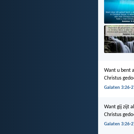
Want u bent a
Christus gedo
Galaten 3:26-2
Want gij zijt 
Christus gedoo
Galaten 3:26-2