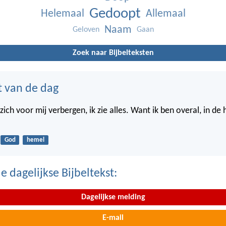
Gedoopt
Helemaal
Allemaal
Naam
Geloven
Gaan
Zoek naar Bijbelteksten
t van de dag
ich voor mij verbergen, ik zie alles. Want ik ben overal, in de
God
hemel
 dagelijkse Bijbeltekst:
Dagelijkse melding
E-mail