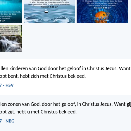
llen kinderen van God door het geloof in Christus Jezus. Want u
opt bent, hebt zich met Christus bekleed.
7 - HSV
allen zonen van God, door het geloof, in Christus Jezus. Want gij 
pt zijt, hebt u met Christus bekleed.
7 - NBG