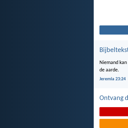
Bijbelteks
Niemand kan z
de aarde.
Jeremia 23:24
Ontvang de