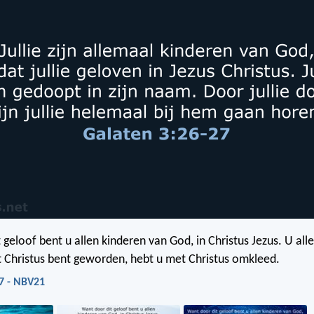
 geloof bent u allen kinderen van God, in Christus Jezus. U all
Christus bent geworden, hebt u met Christus omkleed.
7 - NBV21