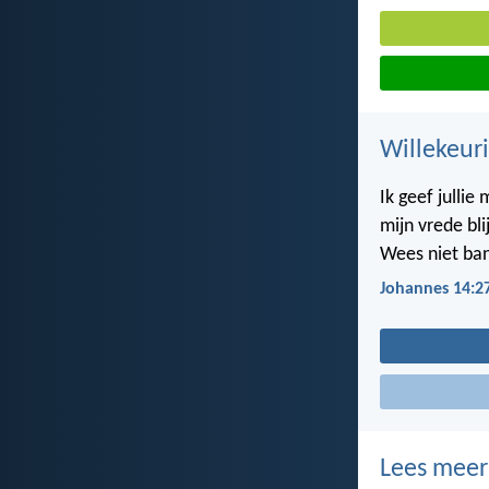
Willekeuri
Ik geef jullie
mijn vrede blijf
Wees niet ban
Johannes 14:2
Lees meer