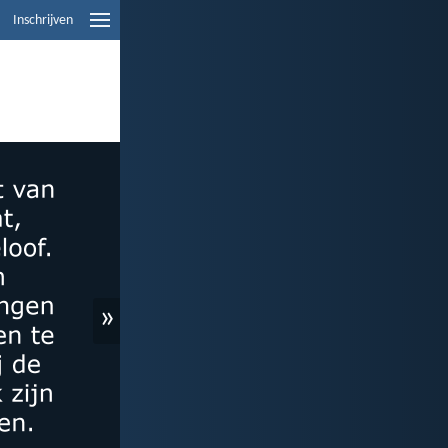
Inschrijven
»