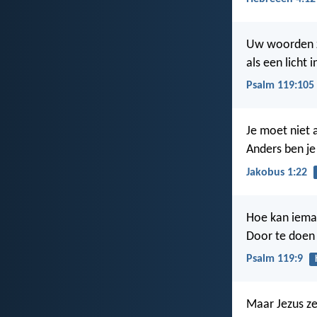
Uw woorden zi
als een licht i
Psalm 119:105
Je moet niet 
Anders ben je
Jakobus 1:22
Hoe kan ieman
Door te doen 
Psalm 119:9
Maar Jezus ze