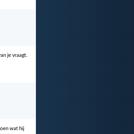
an je vraagt.
doen wat hij