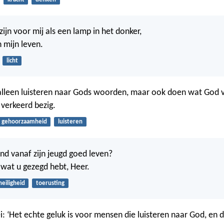
jn voor mij als een lamp in het donker,
n mijn leven.
licht
alleen luisteren naar Gods woorden, maar ook doen wat God v
 verkeerd bezig.
gehoorzaamheid
luisteren
d vanaf zijn jeugd goed leven?
wat u gezegd hebt, Heer.
heiligheid
toerusting
i: ‘Het echte geluk is voor mensen die luisteren naar God, en 