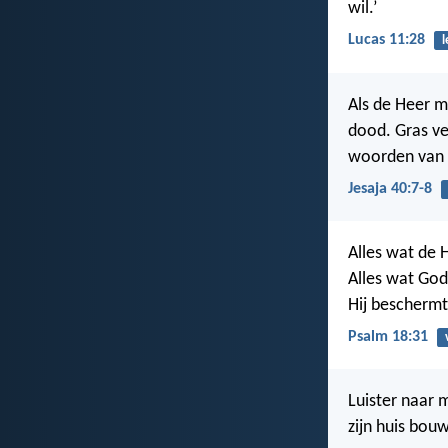
wil.’
Lucas 11:28
l
Als de Heer m
dood. Gras ve
woorden van o
Jesaja 40:7-8
Alles wat de 
Alles wat God
Hij bescherm
Psalm 18:31
Luister naar 
zijn huis bou