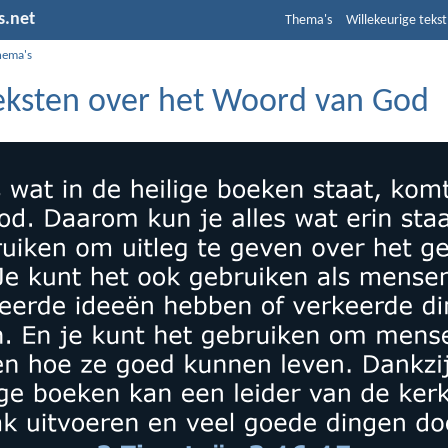
s.net
Thema's
Willekeurige tekst
hema's
teksten over het Woord van God