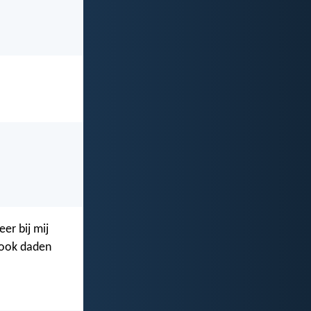
er bij mij
 ook daden