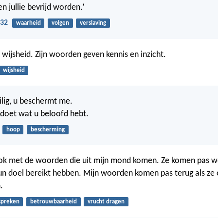
n jullie bevrijd worden.’
-32
waarheid
volgen
verslaving
 wijsheid. Zijn woorden geven kennis en inzicht.
wijsheid
eilig, u beschermt me.
 doet wat u beloofd hebt.
hoop
bescherming
ok met de woorden die uit mijn mond komen. Ze komen pas we
hun doel bereikt hebben. Mijn woorden komen pas terug als ze
.
spreken
betrouwbaarheid
vrucht dragen