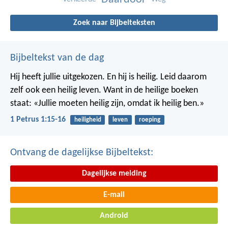
Zoek naar Bijbelteksten
Bijbeltekst van de dag
Hij heeft jullie uitgekozen. En hij is heilig. Leid daarom
zelf ook een heilig leven. Want in de heilige boeken
staat: «Jullie moeten heilig zijn, omdat ik heilig ben.»
1 Petrus 1:15-16
heiligheid
leven
roeping
Ontvang de dagelijkse Bijbeltekst:
Dagelijkse melding
E-mail
Android