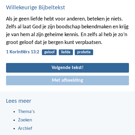
Willekeurige Bijbeltekst
Als je geen liefde hebt voor anderen, beteken je niets.
Zelfs al laat God je zijn boodschap bekendmaken en krijg
je van hem al zijn geheime kennis. En zelfs al heb je zo’n
groot geloof dat je bergen kunt verplaatsen.
1 Korintiërs 13:2
geloof
liefde
profetie
Volgende tekst!
Met afbeelding
Lees meer
Thema's
Zoeken
Archief