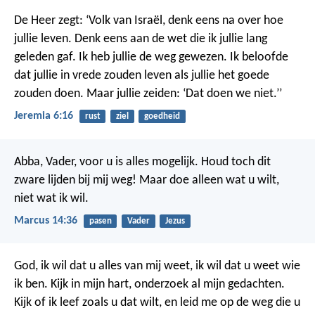
De Heer zegt: ‘Volk van Israël, denk eens na over hoe
jullie leven. Denk eens aan de wet die ik jullie lang
geleden gaf. Ik heb jullie de weg gewezen. Ik beloofde
dat jullie in vrede zouden leven als jullie het goede
zouden doen. Maar jullie zeiden: ‘Dat doen we niet.’’
Jeremia 6:16
rust
ziel
goedheid
Abba, Vader, voor u is alles mogelijk. Houd toch dit
zware lijden bij mij weg! Maar doe alleen wat u wilt,
niet wat ik wil.
Marcus 14:36
pasen
Vader
Jezus
God, ik wil dat u alles van mij weet,
ik wil dat u weet wie
ik ben.
Kijk in mijn hart,
onderzoek al mijn gedachten.
Kijk of ik leef zoals u dat wilt,
en leid me op de weg die u