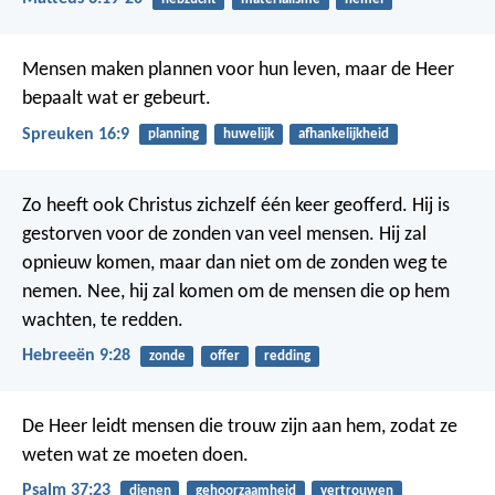
Mensen maken plannen voor hun leven,
maar de Heer
bepaalt wat er gebeurt.
Spreuken 16:9
planning
huwelijk
afhankelijkheid
Zo heeft ook Christus zichzelf één keer geofferd. Hij is
gestorven voor de zonden van veel mensen. Hij zal
opnieuw komen, maar dan niet om de zonden weg te
nemen. Nee, hij zal komen om de mensen die op hem
wachten, te redden.
Hebreeën 9:28
zonde
offer
redding
De Heer leidt mensen die trouw zijn aan hem,
zodat ze
weten wat ze moeten doen.
Psalm 37:23
dienen
gehoorzaamheid
vertrouwen