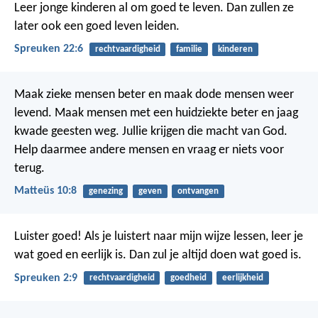
Leer jonge kinderen al om goed te leven.
Dan zullen ze
later ook een goed leven leiden.
Spreuken 22:6
rechtvaardigheid
familie
kinderen
Maak zieke mensen beter en maak dode mensen weer
levend. Maak mensen met een huidziekte beter en jaag
kwade geesten weg. Jullie krijgen die macht van God.
Help daarmee andere mensen en vraag er niets voor
terug.
Matteüs 10:8
genezing
geven
ontvangen
Luister goed! Als je luistert naar mijn wijze lessen, leer je
wat goed en eerlijk is. Dan zul je altijd doen wat goed is.
Spreuken 2:9
rechtvaardigheid
goedheid
eerlijkheid