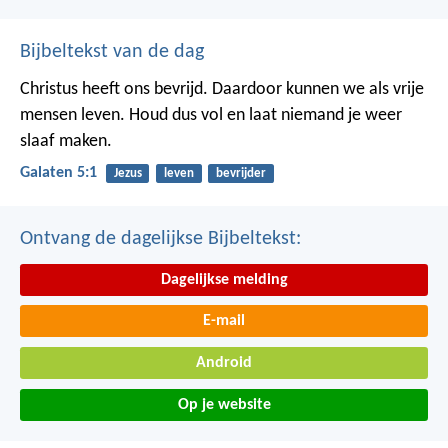
Bijbeltekst van de dag
Christus heeft ons bevrijd. Daardoor kunnen we als vrije
mensen leven. Houd dus vol en laat niemand je weer
slaaf maken.
Galaten 5:1
Jezus
leven
bevrijder
Ontvang de dagelijkse Bijbeltekst:
Dagelijkse melding
E-mail
Android
Op je website