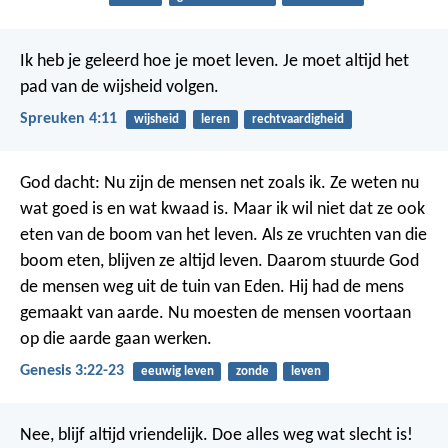
Ik heb je geleerd hoe je moet leven. Je moet altijd het
pad van de wijsheid volgen.
Spreuken 4:11
wijsheid
leren
rechtvaardigheid
God dacht: Nu zijn de mensen net zoals ik. Ze weten nu
wat goed is en wat kwaad is. Maar ik wil niet dat ze ook
eten van de boom van het leven. Als ze vruchten van die
boom eten, blijven ze altijd leven. Daarom stuurde God
de mensen weg uit de tuin van Eden. Hij had de mens
gemaakt van aarde. Nu moesten de mensen voortaan
op die aarde gaan werken.
Genesis 3:22-23
eeuwig leven
zonde
leven
Nee, blijf altijd vriendelijk. Doe alles weg wat slecht is!