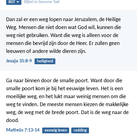
BGT
Bijbel in Gewone Taal
Dan zal er een weg lopen naar Jeruzalem, de Heilige
Weg. Mensen die niet doen wat God wil, kunnen die
weg niet gebruiken. Want die weg is alleen voor de
mensen die bevrijd zijn door de Heer. Er zullen geen
leeuwen of andere wilde dieren zijn.
Jesaja 35:8-9
heiligheid
Ga naar binnen door de smalle poort. Want door die
smalle poort kom je bij het eeuwige leven. Het is een
moeilijke weg, en het lukt maar weinig mensen om die
weg te vinden. De meeste mensen kiezen de makkelijke
weg, de weg met de brede poort. Dat is de weg naar de
dood.
Matteüs 7:13-14
eeuwig leven
redding