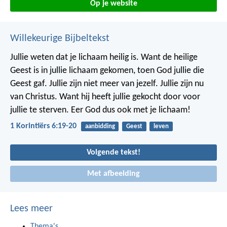
Op je website
Willekeurige Bijbeltekst
Jullie weten dat je lichaam heilig is. Want de heilige
Geest is in jullie lichaam gekomen, toen God jullie die
Geest gaf. Jullie zijn niet meer van jezelf. Jullie zijn nu
van Christus. Want hij heeft jullie gekocht door voor
jullie te sterven. Eer God dus ook met je lichaam!
1 Korintiërs 6:19-20
aanbidding
Geest
leven
Volgende tekst!
Met afbeelding
Lees meer
Thema's