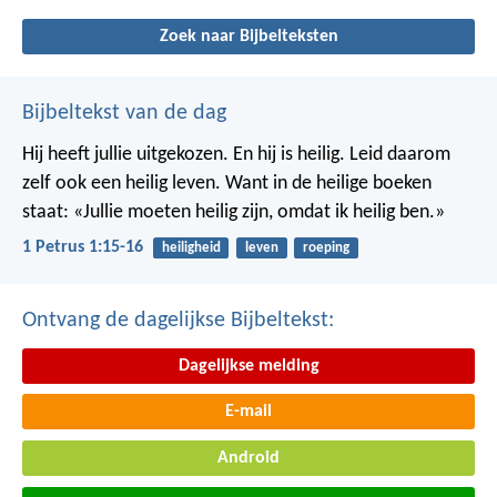
Zoek naar Bijbelteksten
Bijbeltekst van de dag
Hij heeft jullie uitgekozen. En hij is heilig. Leid daarom
zelf ook een heilig leven. Want in de heilige boeken
staat: «Jullie moeten heilig zijn, omdat ik heilig ben.»
1 Petrus 1:15-16
heiligheid
leven
roeping
Ontvang de dagelijkse Bijbeltekst:
Dagelijkse melding
E-mail
Android