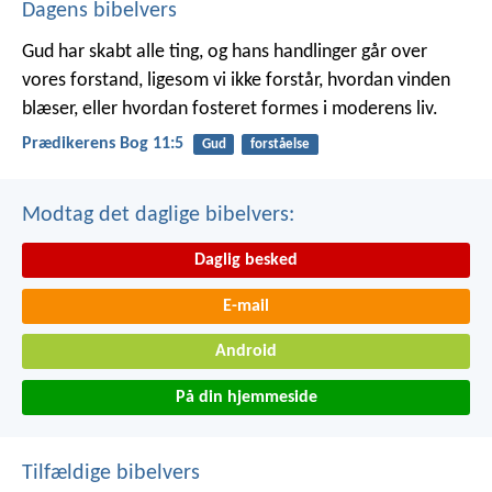
Dagens bibelvers
Gud har skabt alle ting, og hans handlinger går over
vores forstand, ligesom vi ikke forstår, hvordan vinden
blæser, eller hvordan fosteret formes i moderens liv.
Prædikerens Bog 11:5
Gud
forståelse
Modtag det daglige bibelvers:
Daglig besked
E-mail
Android
På din hjemmeside
Tilfældige bibelvers