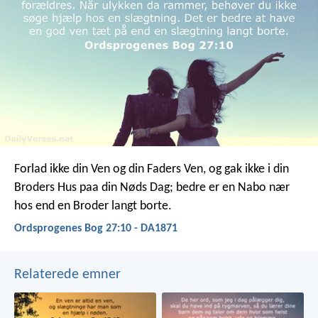
Forlad ikke din Ven og din Faders Ven,
og gak ikke i din
Broders Hus paa din Nøds Dag;
bedre er en Nabo nær
hos end en Broder langt borte.
Ordsprogenes Bog 27:10 - DA1871
Relaterede emner