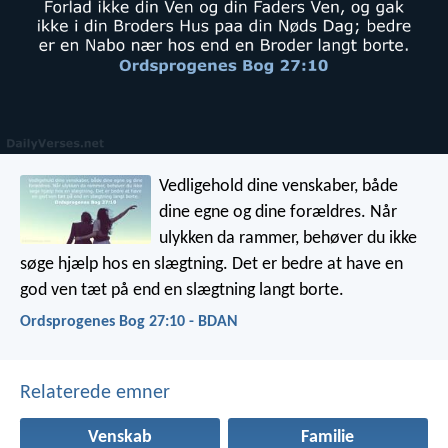
Vedligehold dine venskaber,
både
dine egne og dine forældres.
Når
ulykken da rammer,
behøver du ikke
søge hjælp hos en slægtning.
Det er bedre at have en
god ven tæt på
end en slægtning langt borte.
Ordsprogenes Bog 27:10 - BDAN
Relaterede emner
Venskab
Familie