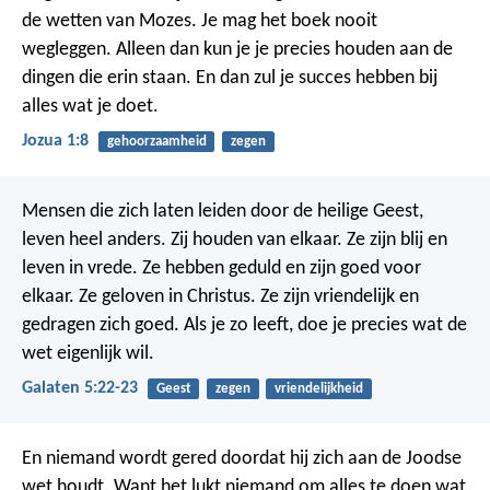
de wetten van Mozes. Je mag het boek nooit
wegleggen. Alleen dan kun je je precies houden aan de
dingen die erin staan. En dan zul je succes hebben bij
alles wat je doet.
Jozua 1:8
gehoorzaamheid
zegen
Mensen die zich laten leiden door de heilige Geest,
leven heel anders. Zij houden van elkaar. Ze zijn blij en
leven in vrede. Ze hebben geduld en zijn goed voor
elkaar. Ze geloven in Christus. Ze zijn vriendelijk en
gedragen zich goed. Als je zo leeft, doe je precies wat de
wet eigenlijk wil.
Galaten 5:22-23
Geest
zegen
vriendelijkheid
En niemand wordt gered doordat hij zich aan de Joodse
wet houdt. Want het lukt niemand om alles te doen wat