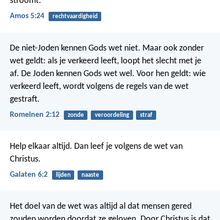
stroomt.
Amos 5:24
rechtvaardigheid
De niet-Joden kennen Gods wet niet. Maar ook zonder
wet geldt: als je verkeerd leeft, loopt het slecht met je
af. De Joden kennen Gods wet wel. Voor hen geldt: wie
verkeerd leeft, wordt volgens de regels van de wet
gestraft.
Romeinen 2:12
zonde
veroordeling
straf
Help elkaar altijd. Dan leef je volgens de wet van
Christus.
Galaten 6:2
lijden
naaste
Het doel van de wet was altijd al dat mensen gered
zouden worden doordat ze geloven. Door Christus is dat