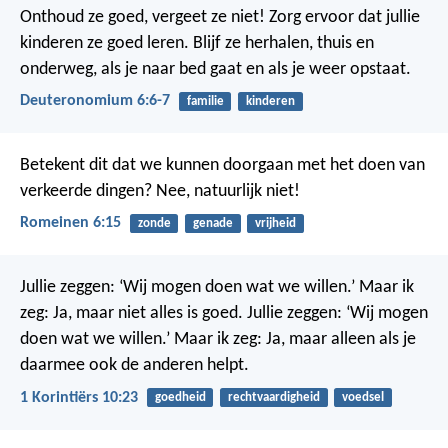
Onthoud ze goed, vergeet ze niet! Zorg ervoor dat jullie
kinderen ze goed leren. Blijf ze herhalen, thuis en
onderweg, als je naar bed gaat en als je weer opstaat.
Deuteronomium 6:6-7
familie
kinderen
Betekent dit dat we kunnen doorgaan met het doen van
verkeerde dingen? Nee, natuurlijk niet!
Romeinen 6:15
zonde
genade
vrijheid
Jullie zeggen: ‘Wij mogen doen wat we willen.’ Maar ik
zeg: Ja, maar niet alles is goed. Jullie zeggen: ‘Wij mogen
doen wat we willen.’ Maar ik zeg: Ja, maar alleen als je
daarmee ook de anderen helpt.
1 Korintiërs 10:23
goedheid
rechtvaardigheid
voedsel