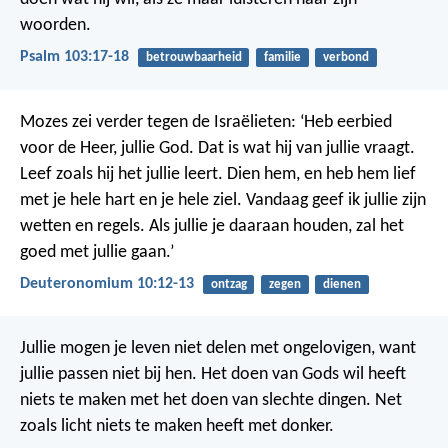
woorden.
Psalm 103:17-18
betrouwbaarheid
familie
verbond
Mozes zei verder tegen de Israëlieten: ‘Heb eerbied
voor de Heer, jullie God. Dat is wat hij van jullie vraagt.
Leef zoals hij het jullie leert. Dien hem, en heb hem lief
met je hele hart en je hele ziel. Vandaag geef ik jullie zijn
wetten en regels. Als jullie je daaraan houden, zal het
goed met jullie gaan.’
Deuteronomium 10:12-13
ontzag
zegen
dienen
Jullie mogen je leven niet delen met ongelovigen, want
jullie passen niet bij hen. Het doen van Gods wil heeft
niets te maken met het doen van slechte dingen. Net
zoals licht niets te maken heeft met donker.