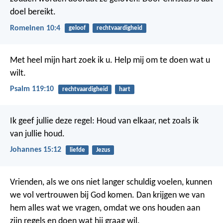
doel bereikt.
Romeinen 10:4
geloof
rechtvaardigheid
Met heel mijn hart zoek ik u.
Help mij om te doen wat u
wilt.
Psalm 119:10
rechtvaardigheid
hart
Ik geef jullie deze regel: Houd van elkaar, net zoals ik
van jullie houd.
Johannes 15:12
liefde
Jezus
Vrienden, als we ons niet langer schuldig voelen, kunnen
we vol vertrouwen bij God komen. Dan krijgen we van
hem alles wat we vragen, omdat we ons houden aan
zijn regels en doen wat hij graag wil.