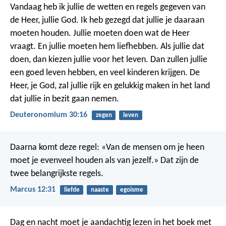
Vandaag heb ik jullie de wetten en regels gegeven van
de Heer, jullie God. Ik heb gezegd dat jullie je daaraan
moeten houden. Jullie moeten doen wat de Heer
vraagt. En jullie moeten hem liefhebben. Als jullie dat
doen, dan kiezen jullie voor het leven. Dan zullen jullie
een goed leven hebben, en veel kinderen krijgen. De
Heer, je God, zal jullie rijk en gelukkig maken in het land
dat jullie in bezit gaan nemen.
Deuteronomium 30:16
zegen
leven
Daarna komt deze regel: «Van de mensen om je heen
moet je evenveel houden als van jezelf.» Dat zijn de
twee belangrijkste regels.
Marcus 12:31
liefde
naaste
egoisme
Dag en nacht moet je aandachtig lezen in het boek met