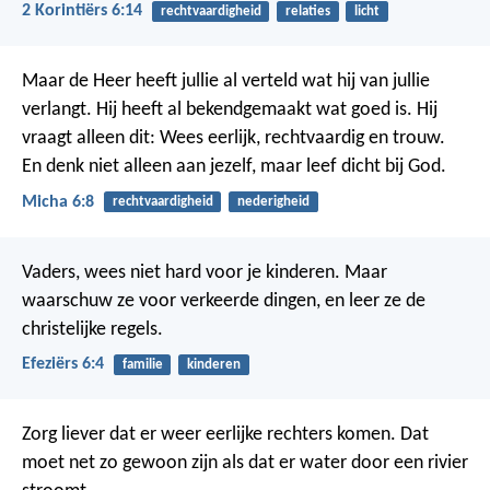
2 Korintiërs 6:14
rechtvaardigheid
relaties
licht
Maar de Heer heeft jullie al verteld wat hij van jullie
verlangt. Hij heeft al bekendgemaakt wat goed is. Hij
vraagt alleen dit: Wees eerlijk, rechtvaardig en trouw.
En denk niet alleen aan jezelf, maar leef dicht bij God.
Micha 6:8
rechtvaardigheid
nederigheid
Vaders, wees niet hard voor je kinderen. Maar
waarschuw ze voor verkeerde dingen, en leer ze de
christelijke regels.
Efeziërs 6:4
familie
kinderen
Zorg liever dat er weer eerlijke rechters komen. Dat
moet net zo gewoon zijn als dat er water door een rivier