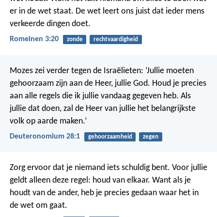
er in de wet staat. De wet leert ons juist dat ieder mens
verkeerde dingen doet.
Romeinen 3:20
zonde
rechtvaardigheid
Mozes zei verder tegen de Israëlieten: ‘Jullie moeten
gehoorzaam zijn aan de Heer, jullie God. Houd je precies
aan alle regels die ik jullie vandaag gegeven heb. Als
jullie dat doen, zal de Heer van jullie het belangrijkste
volk op aarde maken.’
Deuteronomium 28:1
gehoorzaamheid
zegen
Zorg ervoor dat je niemand iets schuldig bent. Voor jullie
geldt alleen deze regel: houd van elkaar. Want als je
houdt van de ander, heb je precies gedaan waar het in
de wet om gaat.