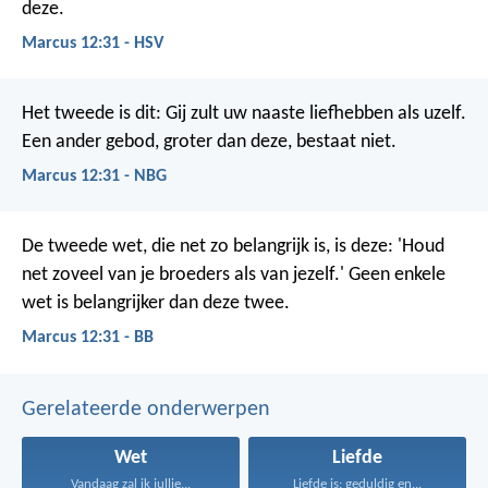
deze.
Marcus 12:31 - HSV
Het tweede is dit: Gij zult uw naaste liefhebben als uzelf.
Een ander gebod, groter dan deze, bestaat niet.
Marcus 12:31 - NBG
De tweede wet, die net zo belangrijk is, is deze: 'Houd
net zoveel van je broeders als van jezelf.' Geen enkele
wet is belangrijker dan deze twee.
Marcus 12:31 - BB
Gerelateerde onderwerpen
Wet
Liefde
Vandaag zal ik jullie...
Liefde is: geduldig en...