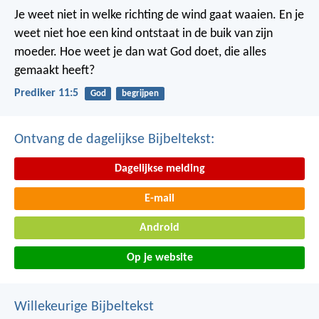
Je weet niet in welke richting de wind gaat waaien. En je
weet niet hoe een kind ontstaat in de buik van zijn
moeder. Hoe weet je dan wat God doet, die alles
gemaakt heeft?
Prediker 11:5
God
begrijpen
Ontvang de dagelijkse Bijbeltekst:
Dagelijkse melding
E-mail
Android
Op je website
Willekeurige Bijbeltekst