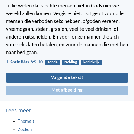
Jullie weten dat slechte mensen niet in Gods nieuwe
wereld zullen komen. Vergis je niet: Dat geldt voor alle
mensen die verboden seks hebben, afgoden vereren,
vreemdgaan, stelen, graaien, veel te veel drinken, of
anderen uitschelden. En voor jonge mannen die zich
voor seks laten betalen, en voor de mannen die met hen
naar bed gaan.
1 Korintiërs 6:9-10
zonde
redding
koninkrijk
Volgende tekst!
Met afbeelding
Lees meer
Thema's
Zoeken