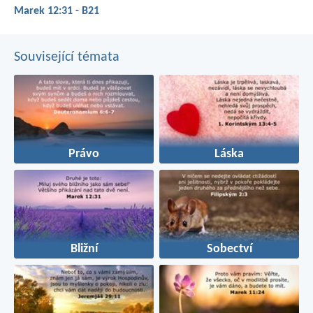
Marek 12:31 - B21
Související témata
Právo
Láska
Bližní
Sobectví