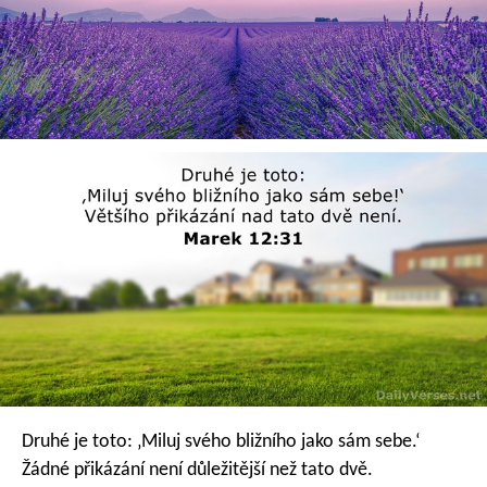
Druhé je toto: ‚Miluj svého bližního jako sám sebe.‘
Žádné přikázání není důležitější než tato dvě.