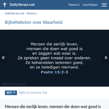
DailyVerses.net
Thema's
Inschrijven
DailyVerses.net
›
Thema's
Bijbelteksten over Waarheid
«
»
BGT
Bijbel in Gewone Taal
Mensen die eerlijk leven,
mensen die doen wat goed is