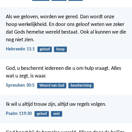
Als we geloven, worden we gered. Dan wordt onze
hoop werkelijkheid. En door ons geloof weten we zeker
dat Gods hemelse wereld bestaat. Ook al kunnen we die
nog niet zien.
Hebreeën 11:1
geloof
hoop
God, u beschermt iedereen die u om hulp vraagt.
Alles
wat u zegt, is waar.
Spreuken 30:5
Woord van God
bescherming
Ik wil u altijd trouw zijn,
altijd uw regels volgen.
Psalm 119:30
geloof
wet