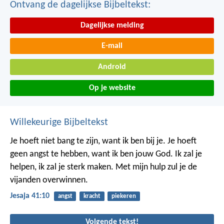
Ontvang de dagelijkse Bijbeltekst:
Dagelijkse melding
E-mail
Android
Op je website
Willekeurige Bijbeltekst
Je hoeft niet bang te zijn, want ik ben bij je. Je hoeft
geen angst te hebben, want ik ben jouw God. Ik zal je
helpen, ik zal je sterk maken. Met mijn hulp zul je de
vijanden overwinnen.
Jesaja 41:10
angst
kracht
piekeren
Volgende tekst!