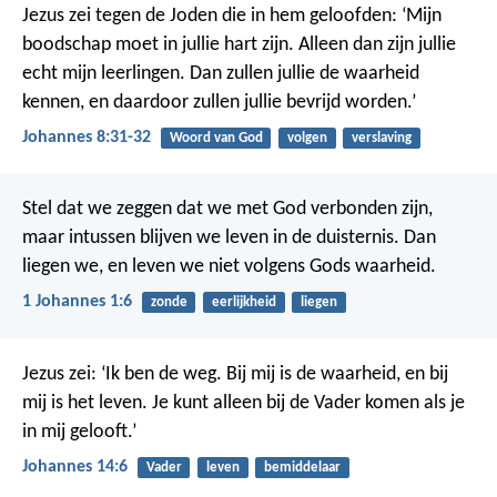
Jezus zei tegen de Joden die in hem geloofden: ‘Mijn
boodschap moet in jullie hart zijn. Alleen dan zijn jullie
echt mijn leerlingen. Dan zullen jullie de waarheid
kennen, en daardoor zullen jullie bevrijd worden.’
Johannes 8:31-32
Woord van God
volgen
verslaving
Stel dat we zeggen dat we met God verbonden zijn,
maar intussen blijven we leven in de duisternis. Dan
liegen we, en leven we niet volgens Gods waarheid.
1 Johannes 1:6
zonde
eerlijkheid
liegen
Jezus zei: ‘Ik ben de weg. Bij mij is de waarheid, en bij
mij is het leven. Je kunt alleen bij de Vader komen als je
in mij gelooft.’
Johannes 14:6
Vader
leven
bemiddelaar