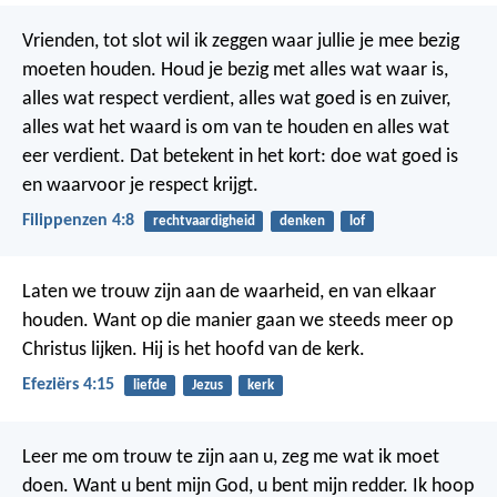
Vrienden, tot slot wil ik zeggen waar jullie je mee bezig
moeten houden. Houd je bezig met alles wat waar is,
alles wat respect verdient, alles wat goed is en zuiver,
alles wat het waard is om van te houden en alles wat
eer verdient. Dat betekent in het kort: doe wat goed is
en waarvoor je respect krijgt.
Filippenzen 4:8
rechtvaardigheid
denken
lof
Laten we trouw zijn aan de waarheid, en van elkaar
houden. Want op die manier gaan we steeds meer op
Christus lijken. Hij is het hoofd van de kerk.
Efeziërs 4:15
liefde
Jezus
kerk
Leer me om trouw te zijn aan u,
zeg me wat ik moet
doen.
Want u bent mijn God,
u bent mijn redder.
Ik hoop