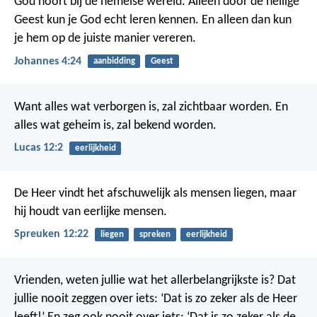
God hoort bij de hemelse wereld. Alleen door de heilige
Geest kun je God echt leren kennen. En alleen dan kun
je hem op de juiste manier vereren.
Johannes 4:24
aanbidding
Geest
Want alles wat verborgen is, zal zichtbaar worden. En
alles wat geheim is, zal bekend worden.
Lucas 12:2
eerlijkheid
De Heer vindt het afschuwelijk als mensen liegen,
maar
hij houdt van eerlijke mensen.
Spreuken 12:22
liegen
spreken
eerlijkheid
Vrienden, weten jullie wat het allerbelangrijkste is? Dat
jullie nooit zeggen over iets: ‘Dat is zo zeker als de Heer