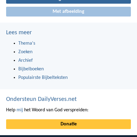
Met afbeelding
Lees meer
Thema's
Zoeken
Archief
Bijbelboeken
Populairste Bijbelteksten
Ondersteun DailyVerses.net
Help
mij
het Woord van God verspreiden:
Donatie