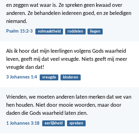
en zeggen wat waar is.
Ze spreken geen kwaad over
anderen.
Ze behandelen iedereen goed,
en ze beledigen
niemand.
Psalm 15:2-3
volmaaktheid
roddelen
liegen
Als ik hoor dat mijn leerlingen volgens Gods waarheid
leven, geeft mij dat veel vreugde. Niets geeft mij meer
vreugde dan dat!
3 Johannes 1:4
vreugde
kinderen
Vrienden, we moeten anderen laten merken dat we van
hen houden. Niet door mooie woorden, maar door
daden die Gods waarheid laten zien.
1 Johannes 3:18
eerlijkheid
spreken