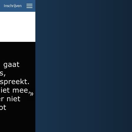
Inschrijven
»