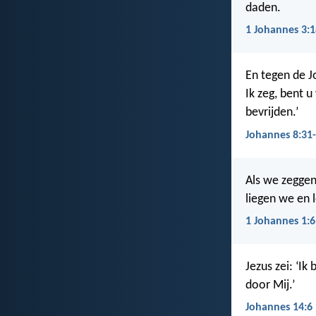
daden.
1 Johannes 3:1
En tegen de J
Ik zeg, bent u
bevrijden.’
Johannes 8:31
Als we zeggen
liegen we en 
1 Johannes 1:6
Jezus zei: ‘I
door Mij.’
Johannes 14:6