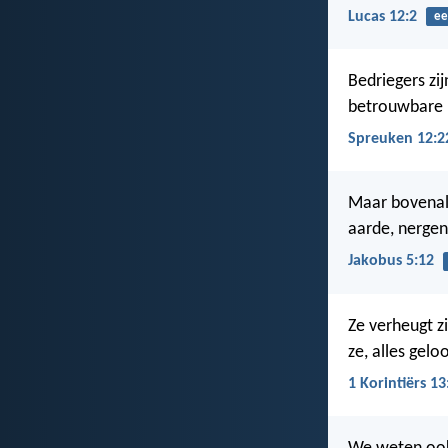
Lucas 12:2
ee
Bedriegers zi
betrouwbare 
Spreuken 12:2
Maar bovenal,
aarde, nergen
Jakobus 5:12
Ze verheugt z
ze, alles geloo
1 Korintiërs 13