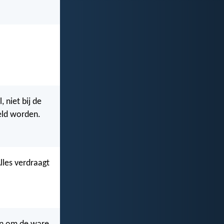
 niet bij de
eeld worden.
lles verdraagt