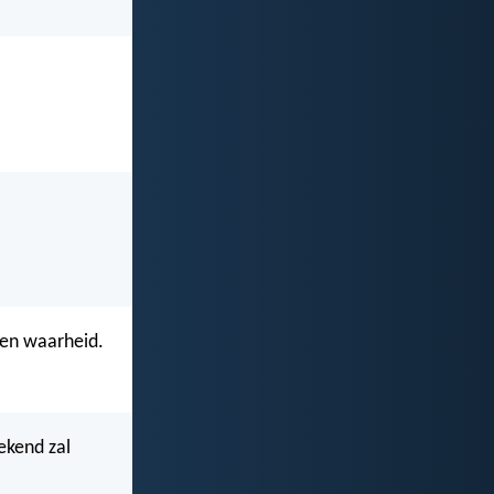
 en waarheid.
ekend zal