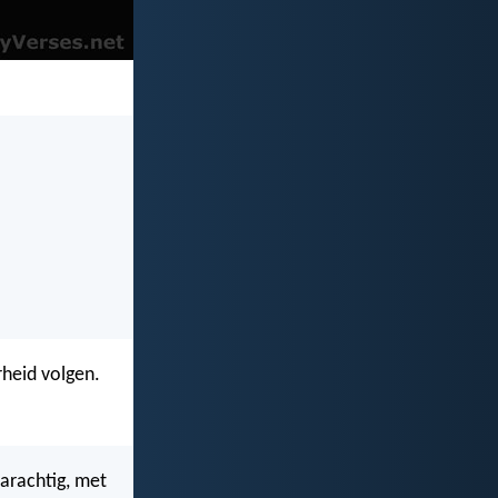
heid volgen.
arachtig, met