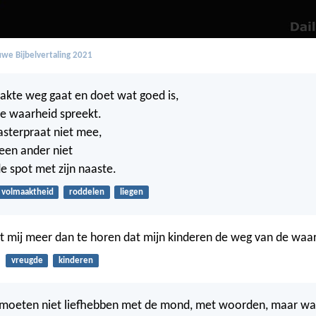
we Bijbelvertaling 2021
kte weg gaat en doet wat goed is,
e waarheid spreekt.
lasterpraat niet mee,
 een ander niet
 de spot met zijn naaste.
volmaaktheid
roddelen
liegen
t mij meer dan te horen dat mijn kinderen de weg van de waar
vreugde
kinderen
 moeten niet liefhebben met de mond, met woorden, maar wa