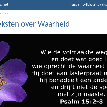
s.net
Thema's
Willekeurige tekst
hema's
teksten over Waarheid