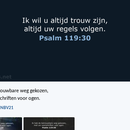
trouwbare weg gekozen,
chriften voor ogen.
- NBV21