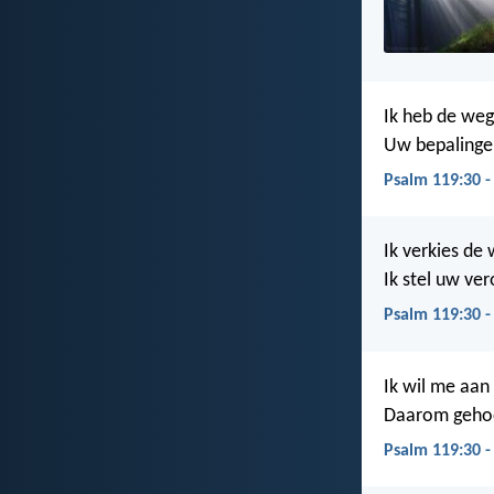
Ik heb de weg
Uw bepalingen
Psalm 119:30 -
Ik verkies de
Ik stel uw ve
Psalm 119:30 
Ik wil me aa
Daarom gehoo
Psalm 119:30 -