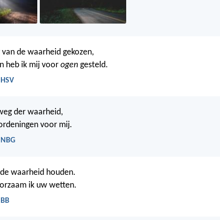
 van de waarheid gekozen,
 heb ik mij voor
ogen
gesteld.
 HSV
 weg der waarheid,
rordeningen voor mij.
- NBG
n de waarheid houden.
rzaam ik uw wetten.
 BB