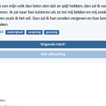
 van mijn volk dan laten zien dat ze spijt hebben, dan zal ik v
eren. Ik zal naar hen luisteren als ze tot mij bidden en mij zoek
en zoals ik het wil. Dan zal ik hun zonden vergeven en hun la
aken.
14
nederigheid
vergeving
genezing
Volgende tekst!
Met afbeelding
eken