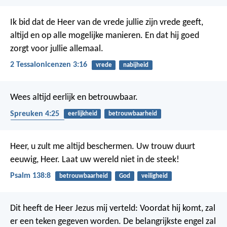
Ik bid dat de Heer van de vrede jullie zijn vrede geeft,
altijd en op alle mogelijke manieren. En dat hij goed
zorgt voor jullie allemaal.
2 Tessalonicenzen 3:16
vrede
nabijheid
Wees altijd eerlijk en betrouwbaar.
Spreuken 4:25
eerlijkheid
betrouwbaarheid
rechtvaardigheid
Heer, u zult me altijd beschermen.
Uw trouw duurt
eeuwig, Heer.
Laat uw wereld niet in de steek!
Psalm 138:8
betrouwbaarheid
God
veiligheid
Dit heeft de Heer Jezus mij verteld: Voordat hij komt, zal
er een teken gegeven worden. De belangrijkste engel zal