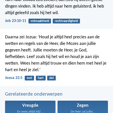
dingen vinden.
Ik heb altijd naar hem geluisterd,
ik heb
altijd geleefd zoals hij het wil.
Job 23:10-11
volmaaktheid
rechtvaardigheid
Daarna zei Jozua: ‘Houd je altijd heel precies aan de
wetten en regels van de Heer, die Mozes aan jullie
gegeven heeft. Jullie moeten de Heer, je God,
liefhebben. Leef zoals hij het wil en houd je aan zijn
wetten. Wees hem altijd trouw en dien hem met heel je
hart en heel je ziel.’
Jozua 22:5
wet
hart
ziel
Gerelateerde onderwerpen
Vreugde
Zegen
En wees altijd blij!...
De Heer zal jullie...