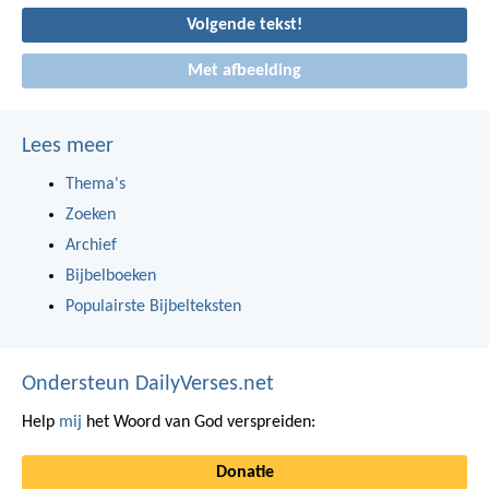
Volgende tekst!
Met afbeelding
Lees meer
Thema's
Zoeken
Archief
Bijbelboeken
Populairste Bijbelteksten
Ondersteun DailyVerses.net
Help
mij
het Woord van God verspreiden:
Donatie