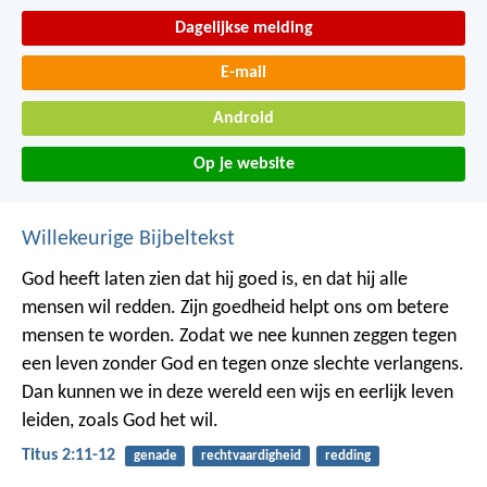
Dagelijkse melding
E-mail
Android
Op je website
Willekeurige Bijbeltekst
God heeft laten zien dat hij goed is, en dat hij alle
mensen wil redden. Zijn goedheid helpt ons om betere
mensen te worden. Zodat we nee kunnen zeggen tegen
een leven zonder God en tegen onze slechte verlangens.
Dan kunnen we in deze wereld een wijs en eerlijk leven
leiden, zoals God het wil.
Titus 2:11-12
genade
rechtvaardigheid
redding