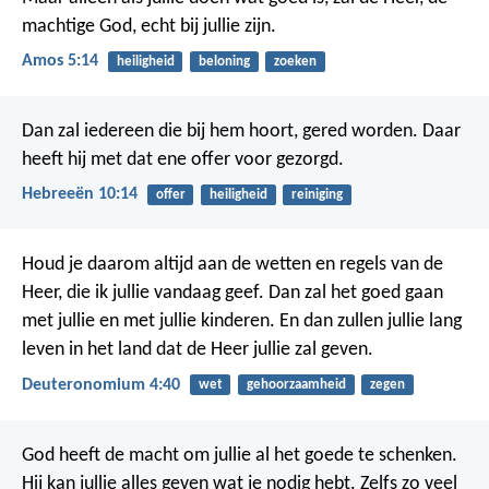
machtige God, echt bij jullie zijn.
Amos 5:14
heiligheid
beloning
zoeken
Dan zal iedereen die bij hem hoort, gered worden. Daar
heeft hij met dat ene offer voor gezorgd.
Hebreeën 10:14
offer
heiligheid
reiniging
Houd je daarom altijd aan de wetten en regels van de
Heer, die ik jullie vandaag geef. Dan zal het goed gaan
met jullie en met jullie kinderen. En dan zullen jullie lang
leven in het land dat de Heer jullie zal geven.
Deuteronomium 4:40
wet
gehoorzaamheid
zegen
God heeft de macht om jullie al het goede te schenken.
Hij kan jullie alles geven wat je nodig hebt. Zelfs zo veel