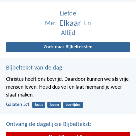
Liefde
Elkaar
Met
En
Altijd
Zoek naar Bijbelteksten
Bijbeltekst van de dag
Christus heeft ons bevrijd. Daardoor kunnen we als vrije
mensen leven. Houd dus vol en laat niemand je weer
slaaf maken.
Galaten 5:1
Jezus
leven
bevrijder
Ontvang de dagelijkse Bijbeltekst: