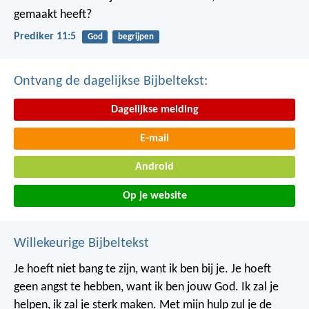
gemaakt heeft?
Prediker 11:5
God
begrijpen
Ontvang de dagelijkse Bijbeltekst:
Dagelijkse melding
E-mail
Android
Op je website
Willekeurige Bijbeltekst
Je hoeft niet bang te zijn, want ik ben bij je. Je hoeft
geen angst te hebben, want ik ben jouw God. Ik zal je
helpen, ik zal je sterk maken. Met mijn hulp zul je de