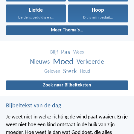
Liefde
Hoop
Liefde is: geduldig en...
Dit is mijn besluit...
Meer Thema's...
Pas
Blijf
Wees
Moed
Nieuws
Verkeerde
Sterk
Geloven
Houd
Zoek naar Bijbelteksten
Bijbeltekst van de dag
Je weet niet in welke richting de wind gaat waaien. En je
weet niet hoe een kind ontstaat in de buik van zijn
moeder. Hoe weet je dan wat God doet, die alles