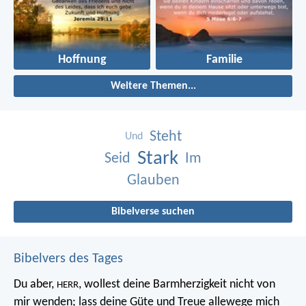
Hoffnung
Familie
Weitere Themen...
Steht
Und
Stark
Seid
Im
Glauben
Bibelverse suchen
Bibelvers des Tages
Du aber,
, wollest deine Barmherzigkeit nicht von
HERR
mir wenden;
lass deine Güte und Treue allewege mich