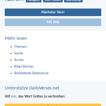
Heiligkeit
Wort Gottes
Ausrüstung
Nächster Vers!
Mit Bild
Mehr lesen
Themen
Suche
Archiv
Bibel Bücher
Beliebteste Bibelverse
Unterstütze DailyVerses.net
Hilf
mir
, das Wort Gottes zu verbreiten: