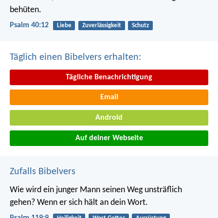
behüten.
Psalm 40:12
Liebe
Zuverlässigkeit
Schutz
Täglich einen Bibelvers erhalten:
Tägliche Benachrichtigung
Email
Android
Auf deiner Webseite
Zufalls Bibelvers
Wie wird ein junger Mann seinen Weg unsträflich
gehen?
Wenn er sich hält an dein Wort.
Psalm 119:9