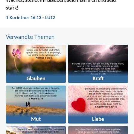
Wachet, stehet im Glauben, seid männlich und seid
stark!
1 Korinther 16:13 - LU12
Verwandte Themen
Glauben
Kraft
Mut
Liebe