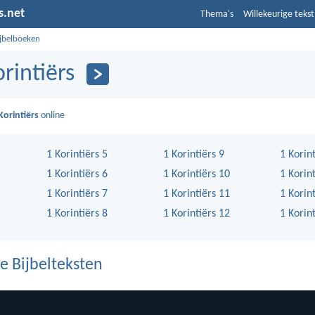
s.net
Thema's
Willekeurige tekst
ijbelboeken
orintiërs
Korintiërs
online
1 Korintiërs 5
1 Korintiërs 9
1 Korin
1 Korintiërs 6
1 Korintiërs 10
1 Korin
1 Korintiërs 7
1 Korintiërs 11
1 Korin
1 Korintiërs 8
1 Korintiërs 12
1 Korin
e Bijbelteksten