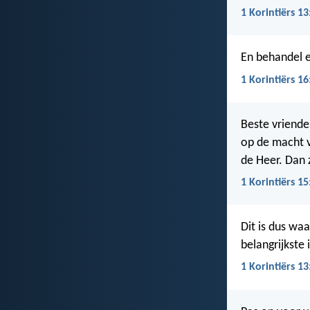
1 Korintiërs 13
En behandel el
1 Korintiërs 16
Beste vriende
op de macht v
de Heer. Dan z
1 Korintiërs 15
Dit is dus wa
belangrijkste 
1 Korintiërs 13