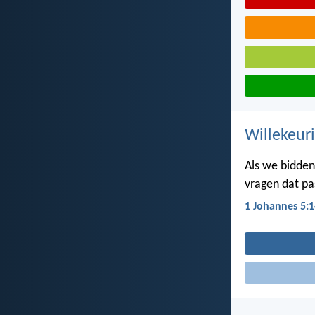
Willekeuri
Als we bidden
vragen dat past
1 Johannes 5:1