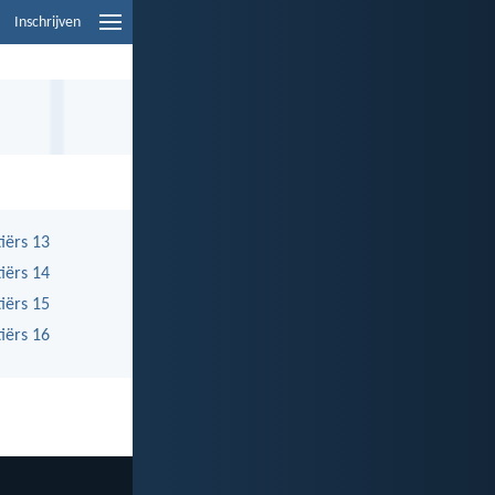
Inschrijven
tiërs 13
tiërs 14
tiërs 15
tiërs 16