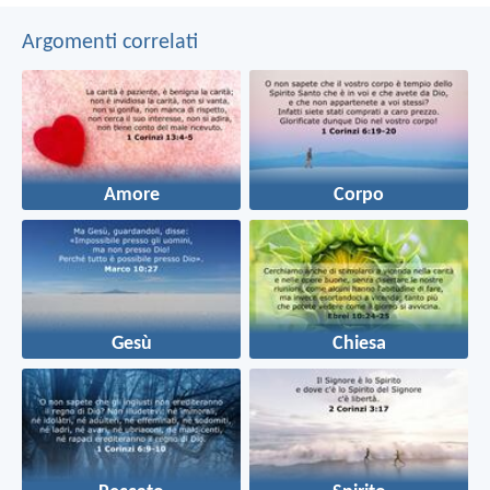
Argomenti correlati
Amore
Corpo
Gesù
Chiesa