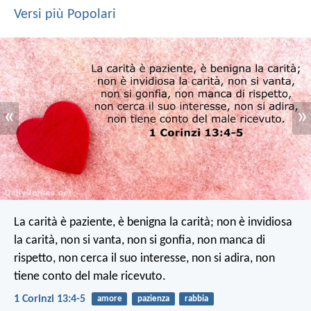
Versi più Popolari
«
»
La carità è paziente, è benigna la carità; non è invidiosa
la carità, non si vanta, non si gonfia, non manca di
rispetto, non cerca il suo interesse, non si adira, non
tiene conto del male ricevuto.
1 Corinzi 13:4-5
amore
pazienza
rabbia