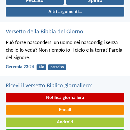
Peccato
Spirito
Altri argomenti…
Versetto della Bibbia del Giorno
Può forse nascondersi un uomo nei nascondigli senza
che io lo veda? Non riempio io il cielo e la terra? Parola
del Signore.
Geremia 23:24
Dio
paradiso
Ricevi il versetto Biblico giornaliero:
Notifica giornaliera
E-mail
Android