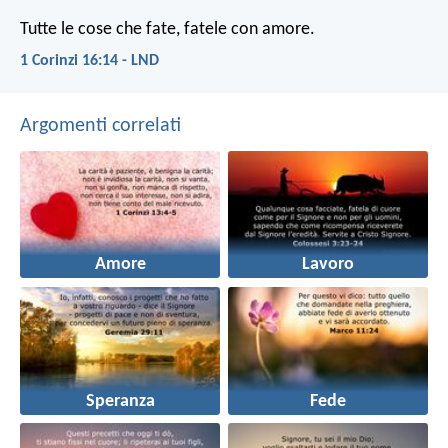
Tutte le cose che fate, fatele con amore.
1 Corinzi 16:14 - LND
Argomenti correlati
Amore
Lavoro
Speranza
Fede