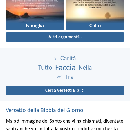
Famiglia
Culto
Altri argomenti…
Carità
Si
Faccia
Tutto
Nella
Tra
Voi
Cerca versetti Biblici
Versetto della Bibbia del Giorno
Ma ad immagine del Santo che vi ha chiamati, diventate
santi anche voi in tutta la vostra condotta; poiché sta