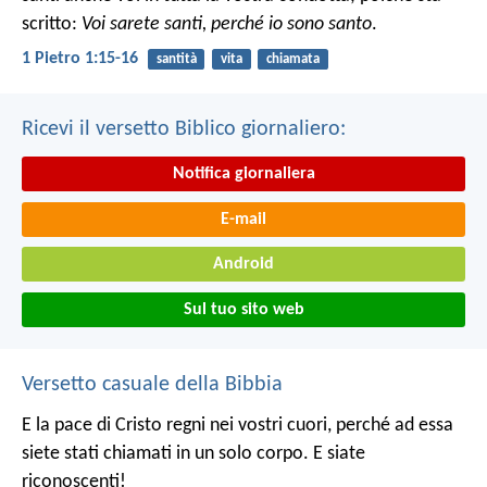
scritto:
Voi sarete santi, perché io sono santo
.
1 Pietro 1:15-16
santità
vita
chiamata
Ricevi il versetto Biblico giornaliero:
Notifica giornaliera
E-mail
Android
Sul tuo sito web
Versetto casuale della Bibbia
E la pace di Cristo regni nei vostri cuori, perché ad essa
siete stati chiamati in un solo corpo. E siate
riconoscenti!