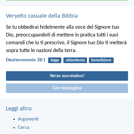
Versetto casuale della Bibbia
Se tu obbedirai fedelmente alla voce del Signore tuo
Dio, preoccupandoti di mettere in pratica tutti i suoi
comandi che io ti prescrivo, il Signore tuo Dio ti metterà
sopra tutte le nazioni della terra.
Deuteronomio 28:1
legge
obbedienza
benedizione
Verso successivo!
Con immagine
Leggi altro
Argomenti
Cerca