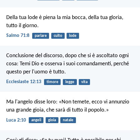
Della tua lode è piena la mia bocca,
della tua gloria,
tutto il giorno.
Salmo 71:8
parlare
culto
lode
Conclusione del discorso, dopo che si è ascoltato ogni
cosa: Temi Dio e osserva i suoi comandamenti, perché
questo per l'uomo è tutto.
Ecclesiaste 12:13
timore
legge
vita
Ma l'angelo disse loro: «Non temete, ecco vi annunzio
una grande gioia, che sarà di tutto il popolo.»
Luca 2:10
angeli
gioia
natale