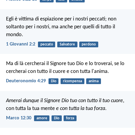
Egli è vittima di espiazione per i nostri peccati; non
soltanto per i nostri, ma anche per quelli di tutto il
mondo.
1 Giovanni 2:2
peccato
Salvatore
perdono
Ma di là cercherai il Signore tuo Dio e lo troverai, se lo
cercherai con tutto il cuore e con tutta l'anima.
Deuteronomio 4:29
Dio
ricompensa
anima
Amerai dunque il Signore Dio tuo con tutto il tuo cuore
,
con tutta la tua mente
e con tutta la tua forza
.
Marco 12:30
amore
Dio
forza