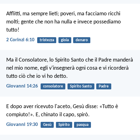
Afflitti, ma sempre lieti; poveri, ma facciamo ricchi
molti; gente che non ha nulla e invece possediamo
tutto!
2 Corinzi 6:10
tristezza
gioia
denaro
Ma il Consolatore, lo Spirito Santo che il Padre manderà
nel mio nome, egli v'insegnerà ogni cosa e vi ricorderà
tutto ciò che io vi ho detto.
Giovanni 14:26
consolatore
Spirito Santo
Padre
E dopo aver ricevuto l'aceto, Gesù disse: «Tutto è
compiuto!». E, chinato il capo, spirò.
Giovanni 19:30
Gesù
Spirito
pasqua