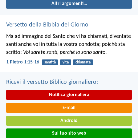
Altri argomenti…
Versetto della Bibbia del Giorno
Ma ad immagine del Santo che vi ha chiamati, diventate
santi anche voi in tutta la vostra condotta; poiché sta
scritto:
Voi sarete santi, perché io sono santo
.
1 Pietro 1:15-16
santità
vita
chiamata
Ricevi il versetto Biblico giornaliero:
Notifica giornaliera
E-mail
Android
Sul tuo sito web