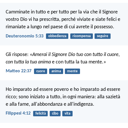
Camminate in tutto e per tutto per la via che il Signore
vostro Dio vi ha prescritta, perché viviate e siate felici e
rimaniate a lungo nel paese di cui avrete il possesso.
Deuteronomio 5:33
obbedienza
ricompensa
seguire
Gli rispose: «
Amerai il Signore Dio tuo con tutto il cuore,
con tutta la tua anima
e con tutta la tua mente.»
Matteo 22:37
cuore
anima
mente
Ho imparato ad essere povero e ho imparato ad essere
ricco; sono iniziato a tutto, in ogni maniera: alla sazietà
e alla fame, all'abbondanza e all'indigenza.
Filippesi 4:12
felicità
cibo
vita