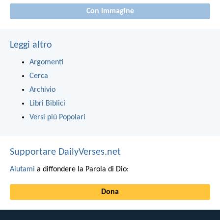
Con immagine
Leggi altro
Argomenti
Cerca
Archivio
Libri Biblici
Versi più Popolari
Supportare DailyVerses.net
Aiutami
a diffondere la Parola di Dio:
Dona