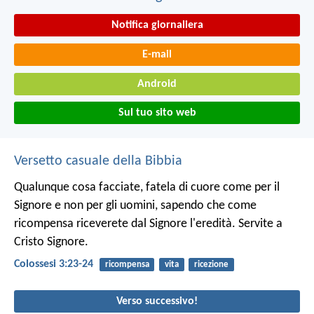
Notifica giornaliera
E-mail
Android
Sul tuo sito web
Versetto casuale della Bibbia
Qualunque cosa facciate, fatela di cuore come per il
Signore e non per gli uomini, sapendo che come
ricompensa riceverete dal Signore l'eredità. Servite a
Cristo Signore.
Colossesi 3:23-24
ricompensa
vita
ricezione
Verso successivo!