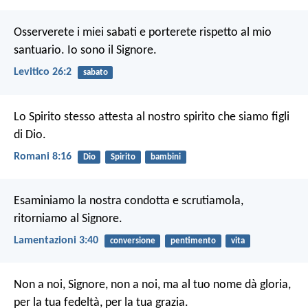
Osserverete i miei sabati e porterete rispetto al mio
santuario. Io sono il Signore.
Levitico 26:2
sabato
Lo Spirito stesso attesta al nostro spirito che siamo figli
di Dio.
Romani 8:16
Dio
Spirito
bambini
Esaminiamo la nostra condotta e scrutiamola,
ritorniamo al Signore.
Lamentazioni 3:40
conversione
pentimento
vita
Non a noi, Signore, non a noi,
ma al tuo nome dà gloria,
per la tua fedeltà, per la tua grazia.