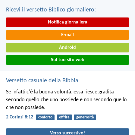
Ricevi il versetto Biblico giornaliero:
Notifica giornaliera
E-mail
Android
Sul tuo sito web
Versetto casuale della Bibbia
Se infatti c'è la buona volontà, essa riesce gradita
secondo quello che uno possiede e non secondo quello
che non possiede.
2 Corinzi 8:12
conforto
offrire
generosità
Verso successivo!