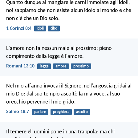
Quanto dunque al mangiare le carni immolate agli idoli,
noi sappiamo che non esiste alcun idolo al mondo e che
non c'è che un Dio solo.
1 Corinzi 8:4
idoli
cibo
L'amore non fa nessun male al prossimo: pieno
compimento della legge è l'amore.
Romani 13:10
legge
amore
prossimo
Nel mio affanno invocai il Signore,
nell'angoscia gridai al
mio Dio:
dal suo tempio ascoltò la mia voce,
al suo
orecchio pervenne il mio grido.
Salmo 18:7
parlare
preghiera
ascolto
Il temere gli uomini pone in una trappola;
ma chi