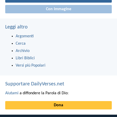
Con immagine
Leggi altro
Argomenti
Cerca
Archivio
Libri Biblici
Versi più Popolari
Supportare DailyVerses.net
Aiutami
a diffondere la Parola di Dio:
Dona