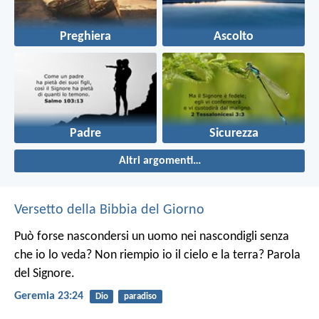
Preghiera
Ascolto
Padre
Sicurezza
Altri argomenti…
Versetto della Bibbia del Giorno
Può forse nascondersi un uomo nei nascondigli senza
che io lo veda? Non riempio io il cielo e la terra? Parola
del Signore.
Geremia 23:24
Dio
paradiso