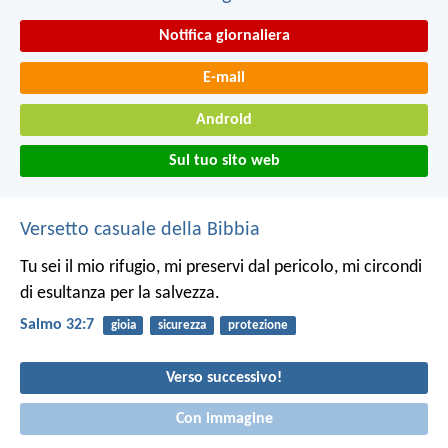
Notifica giornaliera
E-mail
Android
Sul tuo sito web
Versetto casuale della Bibbia
Tu sei il mio rifugio, mi preservi dal pericolo,
mi circondi
di esultanza per la salvezza.
Salmo 32:7
gioia
sicurezza
protezione
Verso successivo!
Con immagine