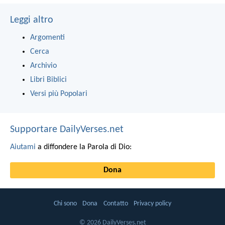
Leggi altro
Argomenti
Cerca
Archivio
Libri Biblici
Versi più Popolari
Supportare DailyVerses.net
Aiutami
a diffondere la Parola di Dio:
Dona
Chi sono
Dona
Contatto
Privacy policy
© 2026 DailyVerses.net