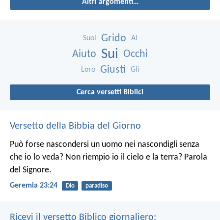
Altri argomenti…
Grido
Suoi
Al
Sui
Aiuto
Occhi
Giusti
Loro
Gli
Cerca versetti Biblici
Versetto della Bibbia del Giorno
Può forse nascondersi un uomo nei nascondigli senza
che io lo veda? Non riempio io il cielo e la terra? Parola
del Signore.
Geremia 23:24
Dio
paradiso
Ricevi il versetto Biblico giornaliero: