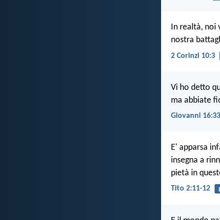
In realtà, noi
nostra battag
2 Corinzi 10:3
Vi ho detto q
ma abbiate fi
Giovanni 16:3
E' apparsa infa
insegna a rinn
pietà in ques
Tito 2:11-12