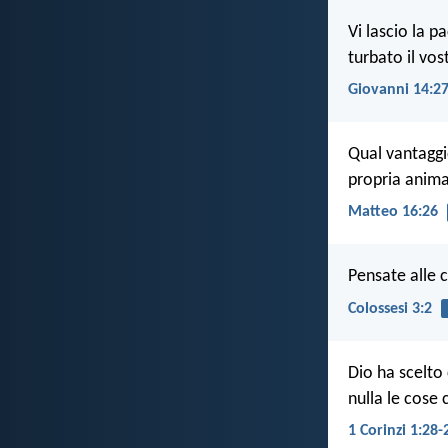
Vi lascio la p
turbato il vo
Giovanni 14:2
Qual vantaggi
propria anima
Matteo 16:26
Pensate alle c
Colossesi 3:2
Dio ha scelto 
nulla le cose
1 Corinzi 1:28-