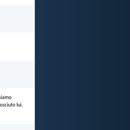
 siamo
sciuto lui.