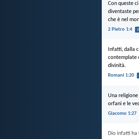
Con queste ci
diventaste per
che è nel mon
2 Pietro 1:4
Infatti, dalla
contemplate c
divinità.
Romani 1:20
Una religione
orfani e le ve
Giacomo 1:27
Dio infatti h