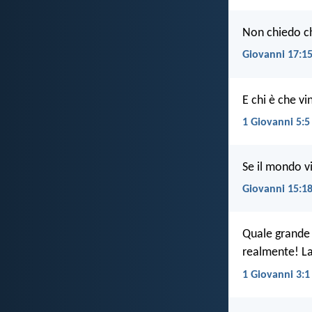
Non chiedo ch
Giovanni 17:1
E chi è che vi
1 Giovanni 5:5
Se il mondo v
Giovanni 15:1
Quale grande a
realmente! La
1 Giovanni 3:1