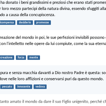
 ha donato i beni grandissimi e preziosi che erano stati promes
 loro mezzo partecipi della natura divina, essendo sfuggiti all
do a causa della concupiscenza.
ricompensa
desiderio
promesse
 creazione del mondo in poi, le sue perfezioni invisibili possono
on l'intelletto nelle opere da lui compiute, come la sua etern
creazione
forza
mente
 pura e senza macchia davanti a Dio nostro Padre è questa: so
dove nelle loro afflizioni e conservarsi puri da questo mondo.
peccato
innocente
vedova
a tanto amato il mondo da dare il suo Figlio unigenito, perché 