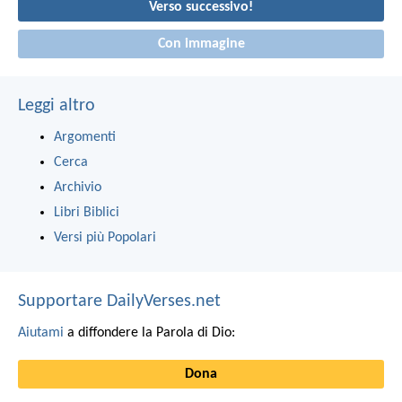
Verso successivo!
Con immagine
Leggi altro
Argomenti
Cerca
Archivio
Libri Biblici
Versi più Popolari
Supportare DailyVerses.net
Aiutami
a diffondere la Parola di Dio:
Dona