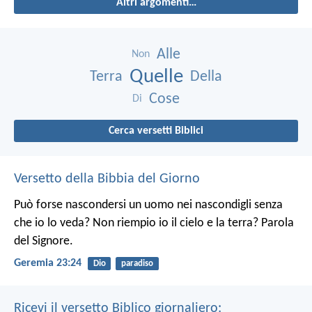
Altri argomenti…
Alle
Non
Quelle
Terra
Della
Cose
Di
Cerca versetti Biblici
Versetto della Bibbia del Giorno
Può forse nascondersi un uomo nei nascondigli senza
che io lo veda? Non riempio io il cielo e la terra? Parola
del Signore.
Geremia 23:24
Dio
paradiso
Ricevi il versetto Biblico giornaliero: