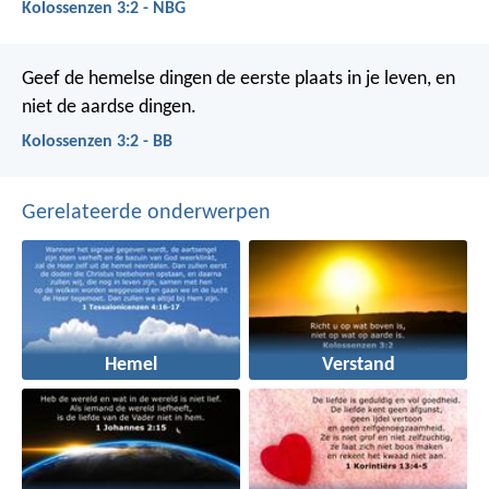
Kolossenzen 3:2 - NBG
Geef de hemelse dingen de eerste plaats in je leven, en
niet de aardse dingen.
Kolossenzen 3:2 - BB
Gerelateerde onderwerpen
Hemel
Verstand