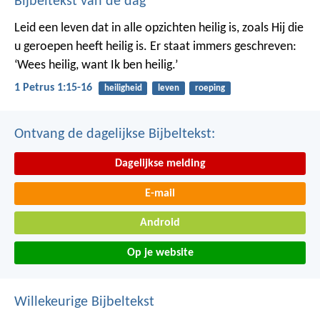
Bijbeltekst van de dag
Leid een leven dat in alle opzichten heilig is, zoals Hij die
u geroepen heeft heilig is. Er staat immers geschreven:
‘Wees heilig, want Ik ben heilig.’
1 Petrus 1:15-16
heiligheid
leven
roeping
Ontvang de dagelijkse Bijbeltekst:
Dagelijkse melding
E-mail
Android
Op je website
Willekeurige Bijbeltekst