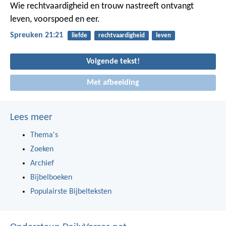
Wie rechtvaardigheid en trouw nastreeft
ontvangt
leven, voorspoed en eer.
Spreuken 21:21
liefde
rechtvaardigheid
leven
Volgende tekst!
Met afbeelding
Lees meer
Thema's
Zoeken
Archief
Bijbelboeken
Populairste Bijbelteksten