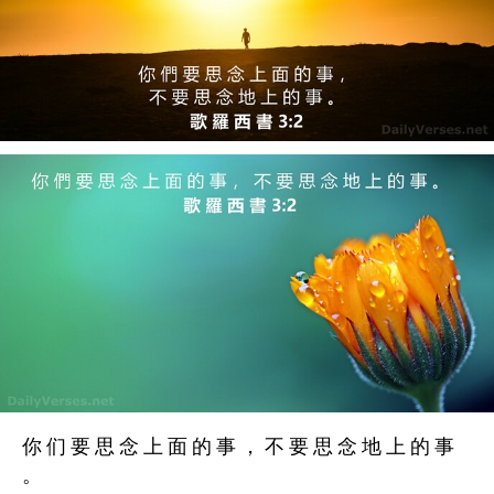
你 们 要 思 念 上 面 的 事 ， 不 要 思 念 地 上 的 事
。