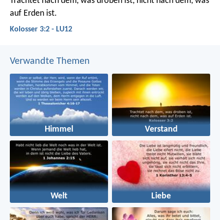
Trachtet nach dem, was droben ist, nicht nach dem, was
auf Erden ist.
Kolosser 3:2 - LU12
Verwandte Themen
Himmel
Verstand
Welt
Liebe