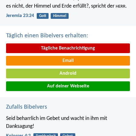
es nicht, der Himmel und Erde erfüllt?, spricht der
.
HERR
Jeremia 23:24
Gott
Himmel
Täglich einen Bibelvers erhalten:
Tägliche Benachrichtigung
Email
Android
Auf deiner Webseite
Zufalls Bibelvers
Seid beharrlich im Gebet und wacht in ihm mit
Danksagung!
Kolosser 4:2