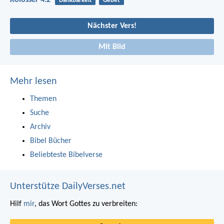
Dankbarkeit
Gebet
Nächster Vers!
Mit Bild
Mehr lesen
Themen
Suche
Archiv
Bibel Bücher
Beliebteste Bibelverse
Unterstütze DailyVerses.net
Hilf
mir
, das Wort Gottes zu verbreiten: