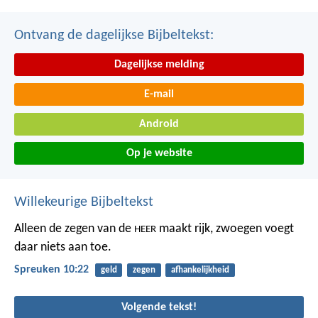
Ontvang de dagelijkse Bijbeltekst:
Dagelijkse melding
E-mail
Android
Op je website
Willekeurige Bijbeltekst
Alleen de zegen van de
maakt rijk,
zwoegen voegt
HEER
daar niets aan toe.
Spreuken 10:22
geld
zegen
afhankelijkheid
Volgende tekst!