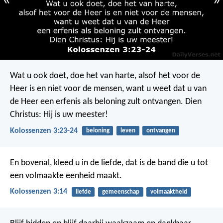
«
»
Wat u ook doet, doe het van harte, alsof het voor de
Heer is en niet voor de mensen, want u weet dat u van
de Heer een erfenis als beloning zult ontvangen. Dien
Christus: Hij is uw meester!
Kolossenzen 3:23-24
beloning
leven
ontvangen
En bovenal, kleed u in de liefde, dat is de band die u tot
een volmaakte eenheid maakt.
Kolossenzen 3:14
liefde
gemeenschap
volmaaktheid