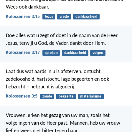
Wees ook dankbaar.
Kolossenzen 3:15
Jezus
vrede
dankbaarheid
Doe alles wat u zegt of doet in de naam van de Heer
Jezus, terwijl u God, de Vader, dankt door Hem.
Kolossenzen 3:17
spreken
dankbaarheid
volgen
Laat dus wat aards in u is afsterven: ontucht,
zedeloosheid, hartstocht, lage begeerten en ook
hebzucht – hebzucht is afgoderij.
Kolossenzen 3:5
zonde
begeerte
materialisme
Vrouwen, erken het gezag van uw man, zoals het
volgelingen van de Heer past. Mannen, heb uw vrouw
lief en wees niet bitter tegen haar.