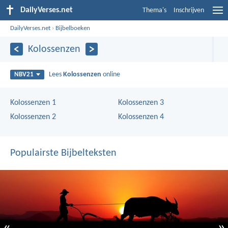
DailyVerses.net
Thema's
Inschrijven
DailyVerses.net
›
Bijbelboeken
Kolossenzen
Lees
Kolossenzen
online
NBV21
Kolossenzen 1
Kolossenzen 3
Kolossenzen 2
Kolossenzen 4
Populairste Bijbelteksten