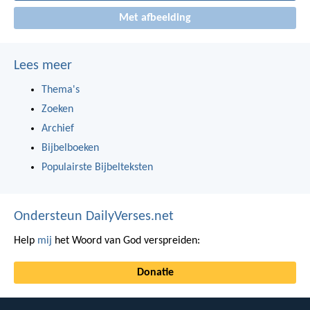
Met afbeelding
Lees meer
Thema's
Zoeken
Archief
Bijbelboeken
Populairste Bijbelteksten
Ondersteun DailyVerses.net
Help
mij
het Woord van God verspreiden:
Donatie