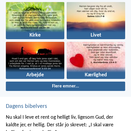
Kirke
Livet
Arbejde
Kærlighed
Flere emner...
Dagens bibelvers
Nu skal I leve et rent og helligt liv, ligesom Gud, der
kaldte jer, er hellig. Der står jo skrevet: „I skal være