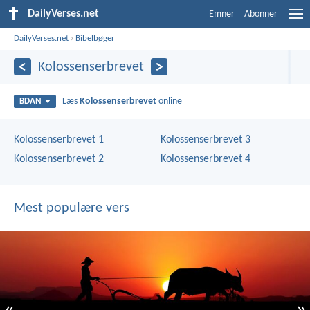
DailyVerses.net
Emner
Abonner
DailyVerses.net
›
Bibelbøger
Kolossenserbrevet
Læs
Kolossenserbrevet
online
BDAN
Kolossenserbrevet 1
Kolossenserbrevet 3
Kolossenserbrevet 2
Kolossenserbrevet 4
Mest populære vers