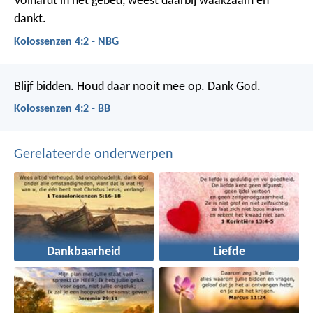
Volhardt in het gebed, weest daarbij waakzaam en
dankt.
Kolossenzen 4:2 - NBG
Blijf bidden. Houd daar nooit mee op. Dank God.
Kolossenzen 4:2 - BB
Gerelateerde onderwerpen
Dankbaarheid
Liefde