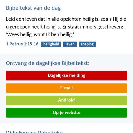
Bijbeltekst van de dag
Leid een leven dat in alle opzichten heilig is, zoals Hij die
u geroepen heeft heilig is. Er staat immers geschreven:
‘Wees heilig, want Ik ben heilig.’
1 Petrus 1:15-16
heiligheid
leven
roeping
Ontvang de dagelijkse Bijbeltekst:
Dagelijkse melding
E-mail
Android
Op je website