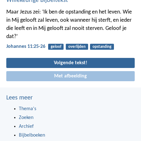
Willekeurige Bijbeltekst
Maar Jezus zei: ‘Ik ben de opstanding en het leven. Wie
in Mij gelooft zal leven, ook wanneer hij sterft, en ieder
die leeft en in Mij gelooft zal nooit sterven. Geloof je
dat?’
Johannes 11:25-26
geloof
overlijden
opstanding
Volgende tekst!
Met afbeelding
Lees meer
Thema's
Zoeken
Archief
Bijbelboeken