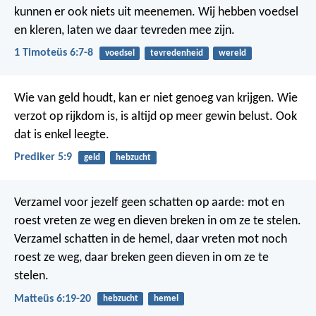
kunnen er ook niets uit meenemen. Wij hebben voedsel
en kleren, laten we daar tevreden mee zijn.
1 Timoteüs 6:7-8
voedsel
tevredenheid
wereld
Wie van geld houdt, kan er niet genoeg van krijgen. Wie
verzot op rijkdom is, is altijd op meer gewin belust. Ook
dat is enkel leegte.
Prediker 5:9
geld
hebzucht
Verzamel voor jezelf geen schatten op aarde: mot en
roest vreten ze weg en dieven breken in om ze te stelen.
Verzamel schatten in de hemel, daar vreten mot noch
roest ze weg, daar breken geen dieven in om ze te
stelen.
Matteüs 6:19-20
hebzucht
hemel