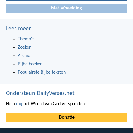
Met afbeelding
Lees meer
Thema's
Zoeken
Archief
Bijbelboeken
Populairste Bijbelteksten
Ondersteun DailyVerses.net
Help
mij
het Woord van God verspreiden:
Donatie