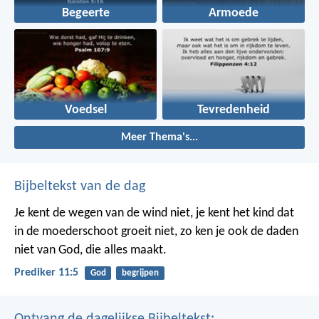
Begeerte
Armoede
Voedsel
Tevredenheid
Meer Thema's...
Bijbeltekst van de dag
Je kent de wegen van de wind niet, je kent het kind dat
in de moederschoot groeit niet, zo ken je ook de daden
niet van God, die alles maakt.
Prediker 11:5
God
begrijpen