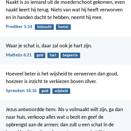
Naakt is zo iemand uit de moederschoot gekomen, even
naakt keert hij terug. Niets van wat hij heeft verworven
en in handen dacht te hebben, neemt hij mee.
Prediker 5:14
hebzucht
hemel
Waar je schat is, daar zal ook je hart zijn.
Matteüs 6:21
geld
hart
begeerte
Hoeveel beter is het wijsheid te verwerven dan goud,
hoezeer is inzicht te verkiezen boven zilver.
Spreuken 16:16
geld
wijsheid
Jezus antwoordde hem: ‘Als u volmaakt wilt zijn, ga dan
naar huis, verkoop alles wat u bezit en geef de
opbrengst aan de armen; dan zult u een schat in de