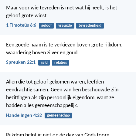
Maar voor wie tevreden is met wat hij heeft, is het
geloof grote winst.
1 Timoteüs 6:6
geloof
vreugde
tevredenheid
Een goede naam is te verkiezen boven grote rijkdom,
waardering boven zilver en goud.
Spreuken 22:1
geld
relaties
Allen die tot geloof gekomen waren, leefden
eendrachtig samen. Geen van hen beschouwde zijn
bezittingen als zijn persoonlijk eigendom, want ze
hadden alles gemeenschappelijk.
Handelingen 4:32
gemeenschap
Rijkdom helpt je niet op de dag van Gods toorn,