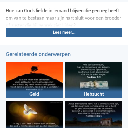
Hoe kan Gods liefde in iemand blijven die genoeg heeft
om van te bestaan maar zijn hart sluit voor een broeder
of zuster die hij gebrek ziet lijden?
Lees meer...
Gerelateerde onderwerpen
Geld
Hebzucht