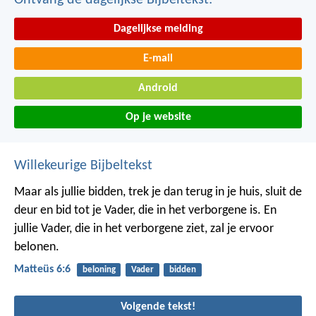
Ontvang de dagelijkse Bijbeltekst:
Dagelijkse melding
E-mail
Android
Op je website
Willekeurige Bijbeltekst
Maar als jullie bidden, trek je dan terug in je huis, sluit de
deur en bid tot je Vader, die in het verborgene is. En
jullie Vader, die in het verborgene ziet, zal je ervoor
belonen.
Matteüs 6:6
beloning
Vader
bidden
Volgende tekst!