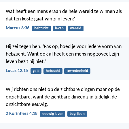
Wat heeft een mens eraan de hele wereld te winnen als
dat ten koste gaat van zijn leven?
Marcus 8:36
hebzucht
leven
wereld
Hij zei tegen hen: ‘Pas op, hoed je voor iedere vorm van
hebzucht. Want ook al heeft een mens nog zoveel, zijn
leven bezit hij niet.’
Lucas 12:15
geld
hebzucht
tevredenheid
Wij richten ons niet op de zichtbare dingen maar op de
onzichtbare, want de zichtbare dingen zijn tijdelijk, de
onzichtbare eeuwig.
2 Korintiërs 4:18
eeuwig leven
begrijpen