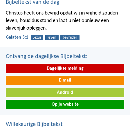
Bijbeltekst van de dag
Christus heeft ons bevrijd opdat wij in vrijheid zouden
leven; houd dus stand en laat u niet opnieuw een
slavenjuk opleggen.
Galaten 5:1
Jezus
leven
bevrijder
Ontvang de dagelijkse Bijbeltekst:
Dagelijkse melding
E-mail
Android
Op je website
Willekeurige Bijbeltekst