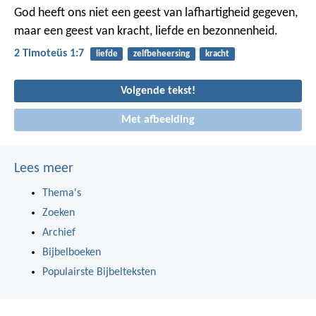
God heeft ons niet een geest van lafhartigheid gegeven,
maar een geest van kracht, liefde en bezonnenheid.
2 Timoteüs 1:7
liefde
zelfbeheersing
kracht
Volgende tekst!
Met afbeelding
Lees meer
Thema's
Zoeken
Archief
Bijbelboeken
Populairste Bijbelteksten