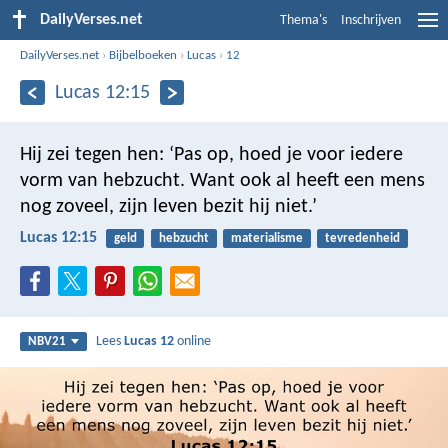
DailyVerses.net
Thema's
Inschrijven
DailyVerses.net
›
Bijbelboeken
›
Lucas
›
12
Lucas 12:15
Hij zei tegen hen: ‘Pas op, hoed je voor iedere
vorm van hebzucht. Want ook al heeft een mens
nog zoveel, zijn leven bezit hij niet.’
Lucas 12:15
geld
hebzucht
materialisme
tevredenheid
Lees
Lucas 12
online
NBV21