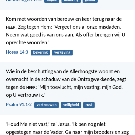
Kom met woorden van berouw en keer terug naar de
. Zeg tegen Hem: ‘Vergeef ons al onze misdaden.
HEER
Neem wat goed is van ons aan. Als offer brengen wij U
oprechte woorden.’
Hosea 14:3
bekering
vergeving
Wie in de beschutting van de Allerhoogste woont
en
overnacht in de schaduw van de Ontzagwekkende,
zegt
tegen de
: ‘Mijn toevlucht, mijn vesting,
mijn God,
HEER
op U vertrouw ik.’
Psalm 91:1-2
vertrouwen
veiligheid
rust
‘Houd Me niet vast,’ zei Jezus. ‘Ik ben nog niet
opgestegen naar de Vader. Ga naar mijn broeders en zeg