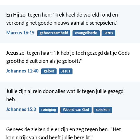
En Hij zei tegen hen: ‘Trek heel de wereld rond en
verkondig het goede nieuws aan alle schepselen.’
Marcus 16:15
gehoorzaamheid
evangelisatie
Jezus
Jezus zei tegen haar: ‘Ik heb je toch gezegd dat je Gods
grootheid zult zien als je gelooft?’
Johannes 11:40
geloof
Jezus
Jullie zijn al rein door alles wat Ik tegen jullie gezegd
heb.
Johannes 15:3
reiniging
Woord van God
spreken
Genees de zieken die er zijn en zeg tegen hen: “Het
koninkrijk van God heeft jullie bereikt.”