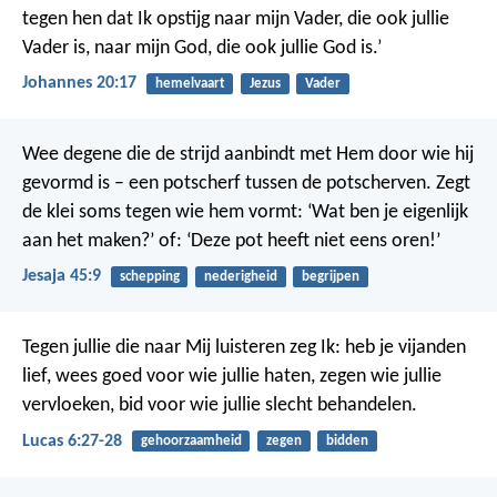
tegen hen dat Ik opstijg naar mijn Vader, die ook jullie
Vader is, naar mijn God, die ook jullie God is.’
Johannes 20:17
hemelvaart
Jezus
Vader
Wee degene die de strijd aanbindt
met Hem door wie hij
gevormd is –
een potscherf tussen de potscherven.
Zegt
de klei soms tegen wie hem vormt:
‘Wat ben je eigenlijk
aan het maken?’
of: ‘Deze pot heeft niet eens oren!’
Jesaja 45:9
schepping
nederigheid
begrijpen
Tegen jullie die naar Mij luisteren zeg Ik: heb je vijanden
lief, wees goed voor wie jullie haten, zegen wie jullie
vervloeken, bid voor wie jullie slecht behandelen.
Lucas 6:27-28
gehoorzaamheid
zegen
bidden