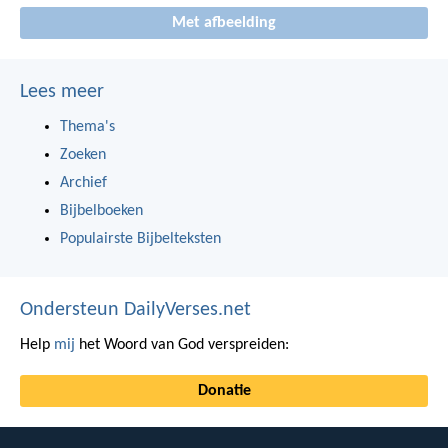
Met afbeelding
Lees meer
Thema's
Zoeken
Archief
Bijbelboeken
Populairste Bijbelteksten
Ondersteun DailyVerses.net
Help
mij
het Woord van God verspreiden:
Donatie