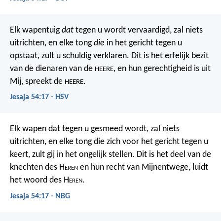
Elk wapentuig
dat
tegen u wordt vervaardigd, zal niets
uitrichten,
en elke tong
die
in het gericht tegen u
opstaat, zult u schuldig verklaren.
Dit is het erfelijk bezit
van de dienaren van de
,
en hun gerechtigheid is uit
HEERE
Mij, spreekt de
.
HEERE
Jesaja 54:17 - HSV
Elk wapen dat tegen u gesmeed wordt, zal niets
uitrichten, en elke tong die zich voor het gericht tegen u
keert, zult gij in het ongelijk stellen. Dit is het deel van de
knechten des H
eren
en hun recht van Mijnentwege, luidt
het woord des H
eren
.
Jesaja 54:17 - NBG