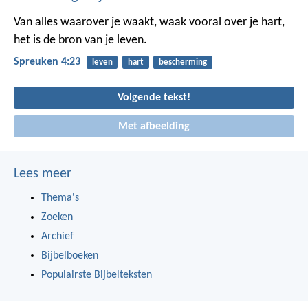
Van alles waarover je waakt, waak vooral over je hart,
het is de bron van je leven.
Spreuken 4:23
leven
hart
bescherming
Volgende tekst!
Met afbeelding
Lees meer
Thema's
Zoeken
Archief
Bijbelboeken
Populairste Bijbelteksten