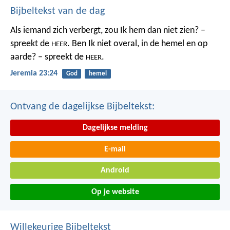
Bijbeltekst van de dag
Als iemand zich verbergt,
zou Ik hem dan niet zien? –
spreekt de
.
Ben Ik niet overal,
in de hemel en op
HEER
aarde? – spreekt de
.
HEER
Jeremia 23:24
God
hemel
Ontvang de dagelijkse Bijbeltekst:
Dagelijkse melding
E-mail
Android
Op je website
Willekeurige Bijbeltekst