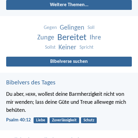
Weitere Themen...
Gelingen
Gegen
Soll
Bereitet
Zunge
Ihre
Keiner
Sollst
Spricht
Bibelverse suchen
Bibelvers des Tages
Du aber,
, wollest deine Barmherzigkeit nicht von
HERR
mir wenden;
lass deine Güte und Treue allewege mich
behüten.
Psalm 40:12
Liebe
Zuverlässigkeit
Schutz