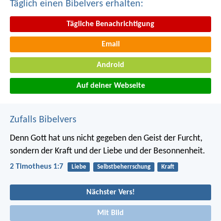
Täglich einen Bibelvers erhalten:
Tägliche Benachrichtigung
Email
Android
Auf deiner Webseite
Zufalls Bibelvers
Denn Gott hat uns nicht gegeben den Geist der Furcht,
sondern der Kraft und der Liebe und der Besonnenheit.
2 Timotheus 1:7
Liebe
Selbstbeherrschung
Kraft
Nächster Vers!
Mit Bild