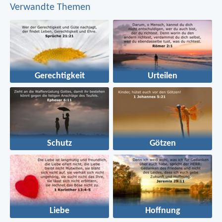
Verwandte Themen
Gerechtigkeit
Urteilen
Schutz
Götzen
Liebe
Hoffnung