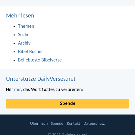
Mehr lesen
Themen
Suche
Archiv
Bibel Bücher
Beliebteste Bibelverse
Unterstütze DailyVerses.net
Hilf
mir
, das Wort Gottes zu verbreiten:
Spende
Über mich
Spende
Kontakt
Datenschutz
© 2026 DailyVerses.net