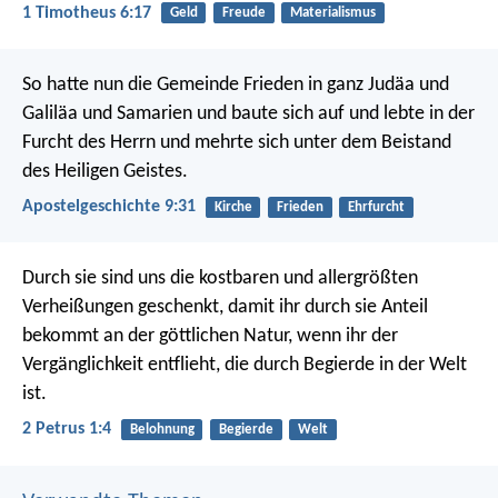
1 Timotheus 6:17
Geld
Freude
Materialismus
So hatte nun die Gemeinde Frieden in ganz Judäa und
Galiläa und Samarien und baute sich auf und lebte in der
Furcht des Herrn und mehrte sich unter dem Beistand
des Heiligen Geistes.
Apostelgeschichte 9:31
Kirche
Frieden
Ehrfurcht
Durch sie sind uns die kostbaren und allergrößten
Verheißungen geschenkt, damit ihr durch sie Anteil
bekommt an der göttlichen Natur, wenn ihr der
Vergänglichkeit entflieht, die durch Begierde in der Welt
ist.
2 Petrus 1:4
Belohnung
Begierde
Welt