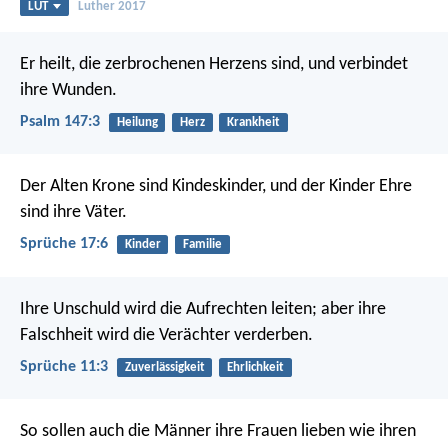
LUT
Luther 2017
Er heilt, die zerbrochenen Herzens sind,
und verbindet
ihre Wunden.
Psalm 147:3
Heilung
Herz
Krankheit
Der Alten Krone sind Kindeskinder,
und der Kinder Ehre
sind ihre Väter.
Sprüche 17:6
Kinder
Familie
Ihre Unschuld wird die Aufrechten leiten;
aber ihre
Falschheit wird die Verächter verderben.
Sprüche 11:3
Zuverlässigkeit
Ehrlichkeit
So sollen auch die Männer ihre Frauen lieben wie ihren