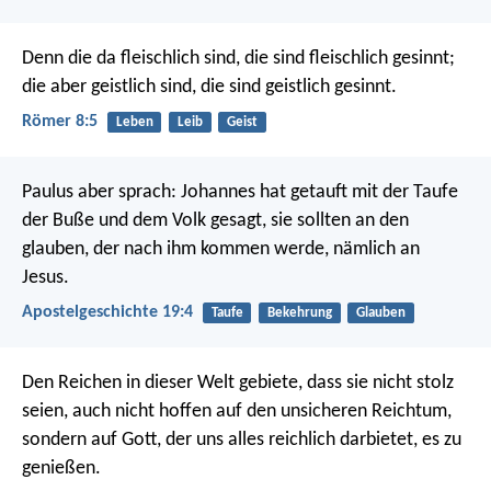
Denn die da fleischlich sind, die sind fleischlich gesinnt;
die aber geistlich sind, die sind geistlich gesinnt.
Römer 8:5
Leben
Leib
Geist
Paulus aber sprach: Johannes hat getauft mit der Taufe
der Buße und dem Volk gesagt, sie sollten an den
glauben, der nach ihm kommen werde, nämlich an
Jesus.
Apostelgeschichte 19:4
Taufe
Bekehrung
Glauben
Den Reichen in dieser Welt gebiete, dass sie nicht stolz
seien, auch nicht hoffen auf den unsicheren Reichtum,
sondern auf Gott, der uns alles reichlich darbietet, es zu
genießen.