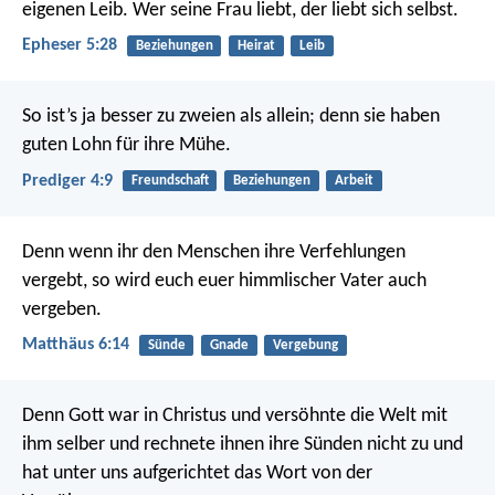
eigenen Leib. Wer seine Frau liebt, der liebt sich selbst.
Epheser 5:28
Beziehungen
Heirat
Leib
So ist’s ja besser zu zweien als allein; denn sie haben
guten Lohn für ihre Mühe.
Prediger 4:9
Freundschaft
Beziehungen
Arbeit
Denn wenn ihr den Menschen ihre Verfehlungen
vergebt, so wird euch euer himmlischer Vater auch
vergeben.
Matthäus 6:14
Sünde
Gnade
Vergebung
Denn Gott war in Christus und versöhnte die Welt mit
ihm selber und rechnete ihnen ihre Sünden nicht zu und
hat unter uns aufgerichtet das Wort von der