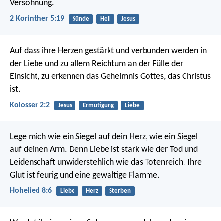
Versöhnung.
2 Korinther 5:19
Sünde
Heil
Jesus
Auf dass ihre Herzen gestärkt und verbunden werden in
der Liebe und zu allem Reichtum an der Fülle der
Einsicht, zu erkennen das Geheimnis Gottes, das Christus
ist.
Kolosser 2:2
Jesus
Ermutigung
Liebe
Lege mich wie ein Siegel auf dein Herz,
wie ein Siegel
auf deinen Arm.
Denn Liebe ist stark wie der Tod
und
Leidenschaft unwiderstehlich wie das Totenreich.
Ihre
Glut ist feurig und eine gewaltige Flamme.
Hohelied 8:6
Liebe
Herz
Sterben