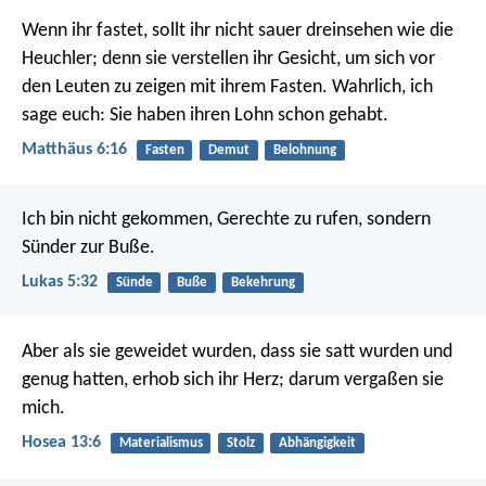
Wenn ihr fastet, sollt ihr nicht sauer dreinsehen wie die
Heuchler; denn sie verstellen ihr Gesicht, um sich vor
den Leuten zu zeigen mit ihrem Fasten. Wahrlich, ich
sage euch: Sie haben ihren Lohn schon gehabt.
Matthäus 6:16
Fasten
Demut
Belohnung
Ich bin nicht gekommen, Gerechte zu rufen, sondern
Sünder zur Buße.
Lukas 5:32
Sünde
Buße
Bekehrung
Aber als sie geweidet wurden, dass sie satt wurden und
genug hatten, erhob sich ihr Herz; darum vergaßen sie
mich.
Hosea 13:6
Materialismus
Stolz
Abhängigkeit