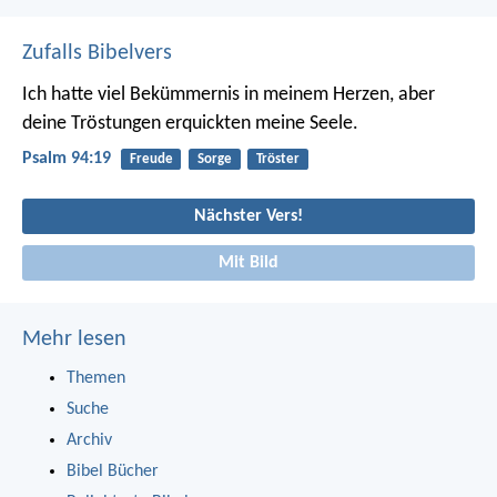
Zufalls Bibelvers
Ich hatte viel Bekümmernis in meinem Herzen,
aber
deine Tröstungen erquickten meine Seele.
Psalm 94:19
Freude
Sorge
Tröster
Nächster Vers!
Mit Bild
Mehr lesen
Themen
Suche
Archiv
Bibel Bücher