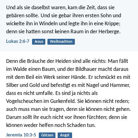
Und als sie daselbst waren, kam die Zeit, dass sie
gebären sollte. Und sie gebar ihren ersten Sohn und
wickelte ihn in Windeln und legte ihn in eine Krippe;
denn sie hatten sonst keinen Raum in der Herberge.
Lukas 2:6-7
Jesus
Weihnachten
Denn die Bräuche der Heiden sind alle nichts: Man fällt
im Walde einen Baum, und der Bildhauer macht daraus
mit dem Beil ein Werk seiner Hände. Er schmückt es mit
Silber und Gold und befestigt es mit Nagel und Hammer,
dass es nicht umfalle. Es sind ja nichts als
Vogelscheuchen im Gurkenfeld. Sie können nicht reden;
auch muss man sie tragen, denn sie können nicht gehen.
Darum sollt ihr euch nicht vor ihnen fürchten; denn sie
können weder helfen noch Schaden tun.
Jeremia 10:3-5
Götzen
Angst