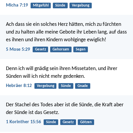
Micha 7:19
Mitgefühl
Sünde
Vergebung
Ach dass sie ein solches Herz hätten, mich zu fürchten
und zu halten alle meine Gebote ihr Leben lang, auf dass
es ihnen und ihren Kindern wohlginge ewiglich!
5 Mose 5:29
Gesetz
Gehorsam
Segen
Denn ich will gnädig sein ihren Missetaten, und ihrer
Sünden will ich nicht mehr gedenken.
Hebräer 8:12
Vergebung
Sünde
Gnade
Der Stachel des Todes aber ist die Sünde, die Kraft aber
der Sünde ist das Gesetz.
1 Korinther 15:56
Sünde
Gesetz
Götzen