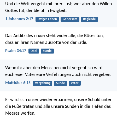
Und die Welt vergeht mit ihrer Lust; wer aber den Willen
Gottes tut, der bleibt in Ewigkeit.
1 Johannes 2:17
Ewiges Leben
Gehorsam
Begierde
Das Antlitz des
steht wider alle, die Böses tun,
HERRN
dass er ihren Namen ausrotte von der Erde.
Psalm 34:17
Übel
Sünde
Wenn ihr aber den Menschen nicht vergebt, so wird
euch euer Vater eure Verfehlungen auch nicht vergeben.
Matthäus 6:15
Vergebung
Sünde
Vater
Er wird sich unser wieder erbarmen,
unsere Schuld unter
die Füße treten
und alle unsere Sünden in die Tiefen des
Meeres werfen.