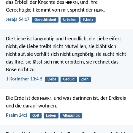
das Erbteil der Knechte des
,
und ihre
HERRN
Gerechtigkeit kommt von mir, spricht der
.
HERR
Jesaja 54:17
Gerechtigkeit
Urteilen
Schutz
Die Liebe ist langmütig und freundlich, die Liebe eifert
nicht, die Liebe treibt nicht Mutwillen, sie bläht sich
nicht auf, sie verhält sich nicht ungehörig, sie sucht nicht
das Ihre, sie lässt sich nicht erbittern, sie rechnet das
Böse nicht zu.
1 Korinther 13:4-5
Liebe
Geduld
Zorn
Die Erde ist des
und was darinnen ist,
der Erdkreis
HERRN
und die darauf wohnen.
Psalm 24:1
Gott
Leben
Allmächtig