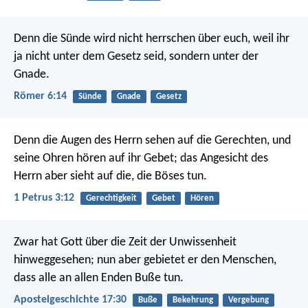
Denn die Sünde wird nicht herrschen über euch, weil ihr
ja nicht unter dem Gesetz seid, sondern unter der
Gnade.
Römer 6:14
Sünde
Gnade
Gesetz
Denn die Augen des Herrn sehen auf die Gerechten, und
seine Ohren hören auf ihr Gebet; das Angesicht des
Herrn aber sieht auf die, die Böses tun.
1 Petrus 3:12
Gerechtigkeit
Gebet
Hören
Zwar hat Gott über die Zeit der Unwissenheit
hinweggesehen; nun aber gebietet er den Menschen,
dass alle an allen Enden Buße tun.
Apostelgeschichte 17:30
Buße
Bekehrung
Vergebung