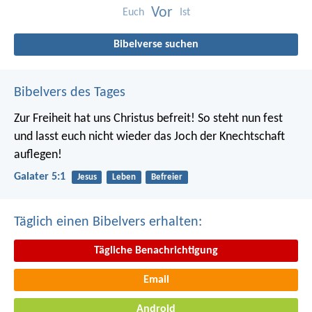
Vor
Euch
Ist
Bibelverse suchen
Bibelvers des Tages
Zur Freiheit hat uns Christus befreit! So steht nun fest
und lasst euch nicht wieder das Joch der Knechtschaft
auflegen!
Galater 5:1
Jesus
Leben
Befreier
Täglich einen Bibelvers erhalten:
Tägliche Benachrichtigung
Email
Android