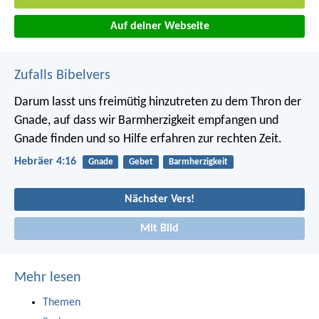
Auf deiner Webseite
Zufalls Bibelvers
Darum lasst uns freimütig hinzutreten zu dem Thron der
Gnade, auf dass wir Barmherzigkeit empfangen und
Gnade finden und so Hilfe erfahren zur rechten Zeit.
Hebräer 4:16
Gnade
Gebet
Barmherzigkeit
Nächster Vers!
Mit Bild
Mehr lesen
Themen