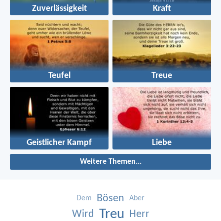
Zuverlässigkeit
Kraft
Teufel
Treue
Geistlicher Kampf
Liebe
Weitere Themen...
Bösen
Dem
Aber
Treu
Wird
Herr