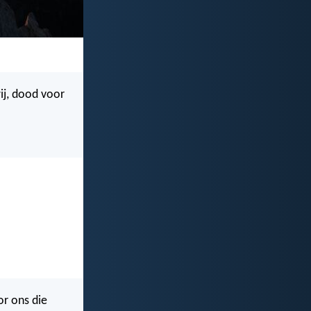
ij, dood voor
or ons die