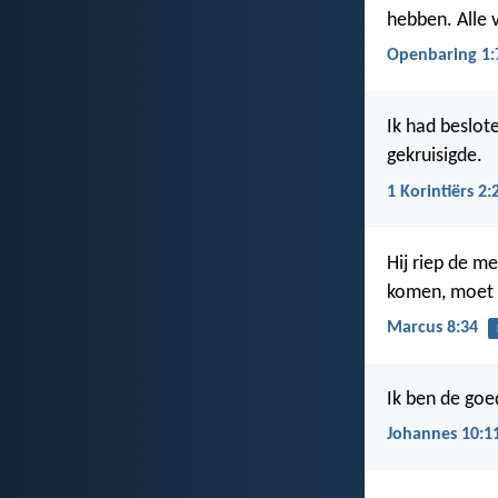
hebben. Alle 
Openbaring 1:
Ik had beslot
gekruisigde.
1 Korintiërs 2:
Hij riep de me
komen, moet z
Marcus 8:34
Ik ben de goe
Johannes 10:1