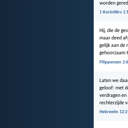
worden gered 
1 Korintiërs 1:
Hij, die de g
maar deed afs
gelijk aan de
gehoorzaam to
Filippenzen 2:
Laten we daar
geloof: met d
verdragen en 
rechterzijde 
Hebreeën 12:2