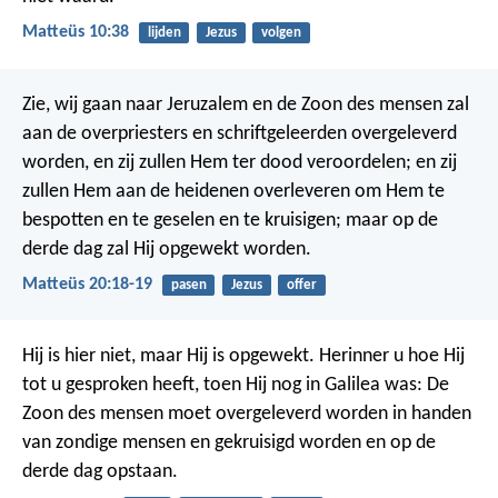
Matteüs 10:38
lijden
Jezus
volgen
Zie, wij gaan naar Jeruzalem en de Zoon des mensen zal
aan de overpriesters en schriftgeleerden overgeleverd
worden, en zij zullen Hem ter dood veroordelen; en zij
zullen Hem aan de heidenen overleveren om Hem te
bespotten en te geselen en te kruisigen; maar op de
derde dag zal Hij opgewekt worden.
Matteüs 20:18-19
pasen
Jezus
offer
Hij is hier niet, maar Hij is opgewekt. Herinner u hoe Hij
tot u gesproken heeft, toen Hij nog in Galilea was: De
Zoon des mensen moet overgeleverd worden in handen
van zondige mensen en gekruisigd worden en op de
derde dag opstaan.