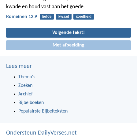
kwade en houd vast aan het goede.
Romeinen 12:9
liefde
kwaad
goedheid
Volgende tekst!
Met afbeelding
Lees meer
Thema's
Zoeken
Archief
Bijbelboeken
Populairste Bijbelteksten
Ondersteun DailyVerses.net