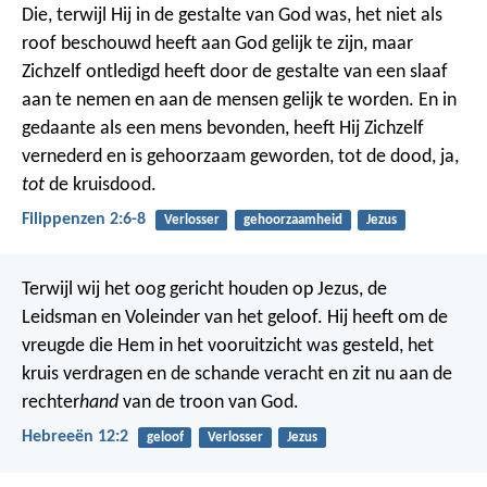
Die, terwijl Hij in de gestalte van God was, het niet als
roof beschouwd heeft aan God gelijk te zijn, maar
Zichzelf ontledigd heeft door de gestalte van een slaaf
aan te nemen en aan de mensen gelijk te worden. En in
gedaante als een mens bevonden, heeft Hij Zichzelf
vernederd en is gehoorzaam geworden, tot de dood, ja,
tot
de kruisdood.
Filippenzen 2:6-8
Verlosser
gehoorzaamheid
Jezus
Terwijl wij het oog gericht houden op Jezus, de
Leidsman en Voleinder van het geloof. Hij heeft om de
vreugde die Hem in het vooruitzicht was gesteld, het
kruis verdragen en de schande veracht en zit nu aan de
rechter
hand
van de troon van God.
Hebreeën 12:2
geloof
Verlosser
Jezus