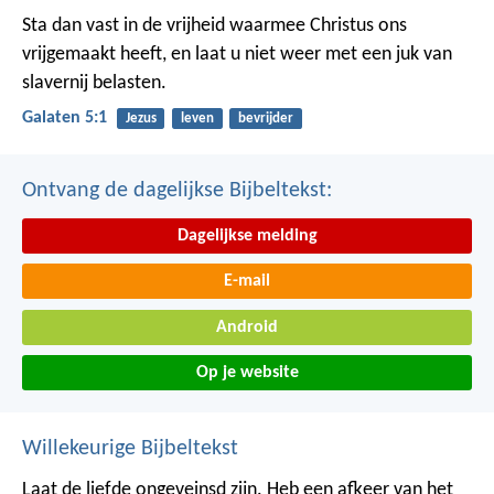
Sta dan vast in de vrijheid waarmee Christus ons
vrijgemaakt heeft, en laat u niet weer met een juk van
slavernij belasten.
Galaten 5:1
Jezus
leven
bevrijder
Ontvang de dagelijkse Bijbeltekst:
Dagelijkse melding
E-mail
Android
Op je website
Willekeurige Bijbeltekst
Laat de liefde ongeveinsd zijn. Heb een afkeer van het