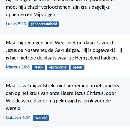
moet hij zichzelf verloochenen, zijn kruis dagelijks
opnemen en Mij volgen.
Lucas 9:23
gehoorzaamheid
Maar hij zei tegen hen: Wees niet ontdaan. U zoekt
Jezus de Nazarener, de Gekruisigde. Hij is opgewekt! Hij
is hier niet; zie de plaats waar ze Hem gelegd hadden.
Marcus 16:6
Jezus
opstanding
pasen
Maar ik zal mij volstrekt niet beroemen op iets anders
dan op het kruis van onze Heere Jezus Christus, door
Wie de wereld voor mij gekruisigd is, en ik voor de
wereld.
Galaten 6:14
wereld