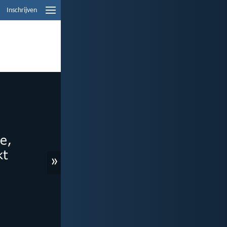
Inschrijven
»