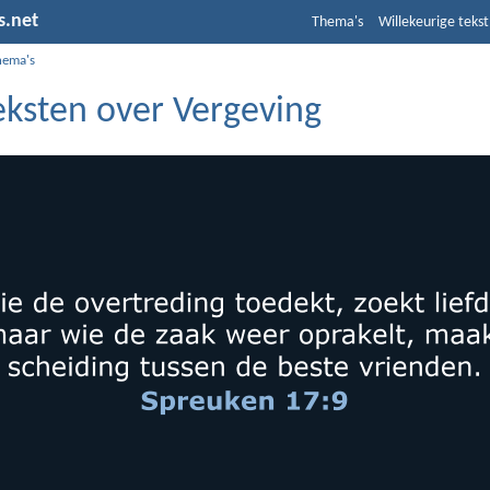
s.net
Thema's
Willekeurige tekst
hema's
eksten over Vergeving