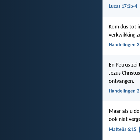
Lucas 17:3b-4
Kom dus tot i
verkwikking z
Handelingen 3
En Petrus zei
Jezus Christu
ontvangen.
Handelingen 2
Maar als u de
ook niet verg
Matteüs 6:15