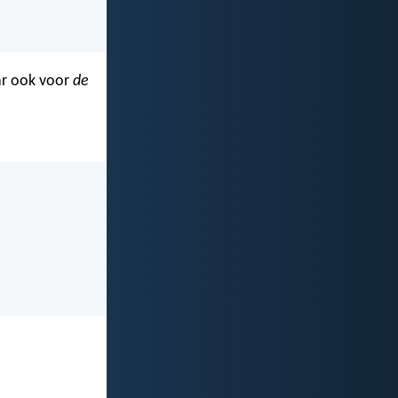
aar ook voor
de