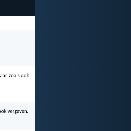
aar, zoals ook
ook vergeven.