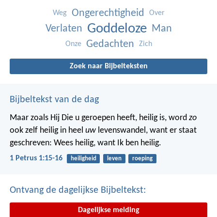
Ongerechtigheid
Weg
Over
Goddeloze
Verlaten
Man
Gedachten
Onze
Zich
Zoek naar Bijbelteksten
Bijbeltekst van de dag
Maar zoals Hij Die u geroepen heeft, heilig is, word
zo
ook zelf heilig in heel
uw
levenswandel, want er staat
geschreven: Wees heilig, want Ik ben heilig.
1 Petrus 1:15-16
heiligheid
leven
roeping
Ontvang de dagelijkse Bijbeltekst:
Dagelijkse melding