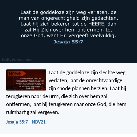
Laat de goddeloze zijn slechte weg
verlaten,
laat de onrechtvaardige
zijn snode plannen herzien.
Laat hij
terugkeren naar de
,
die zich over hem zal
HEER
ontfermen;
laat hij terugkeren naar onze God,
die hem
ruimhartig zal vergeven.
Jesaja 55:7 - NBV21