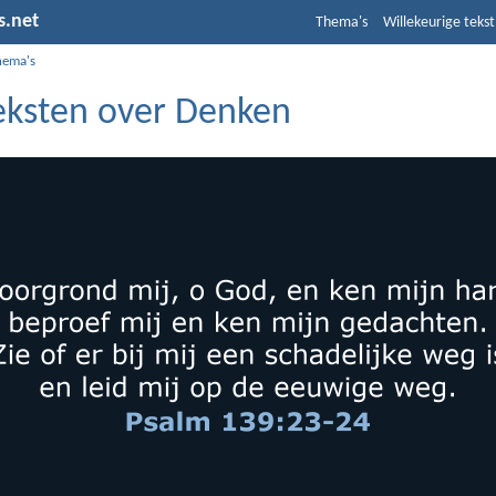
s.net
Thema's
Willekeurige tekst
hema's
teksten over Denken