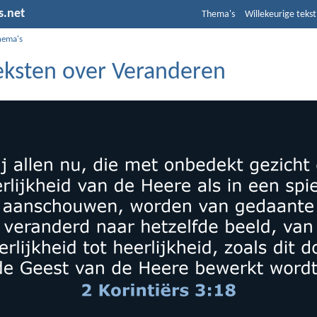
s.net
Thema's
Willekeurige tekst
hema's
teksten over Veranderen