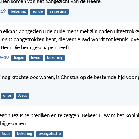
ullen komen van het aangezicht van de Heere.
:19
bekering
zonde
vergeving
en elkaar, aangezien u de oude mens met zijn daden uitgetrokke
e
mens
aangetrokken hebt, die vernieuwd wordt tot kennis, ov
n Hem Die hem geschapen heeft.
9-10
liegen
leven
bekering
 nog krachteloos waren, is Christus op de bestemde tijd voor
offer
Jezus
egon Jezus te prediken en te zeggen: Bekeer u, want het Konink
abijgekomen.
Jezus
bekering
evangelisatie