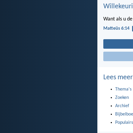
Willekeuri
Want als u de
Matteüs 6:14
Lees meer
Thema's
Zoeken
Archief
Bijbelbo
Populairs